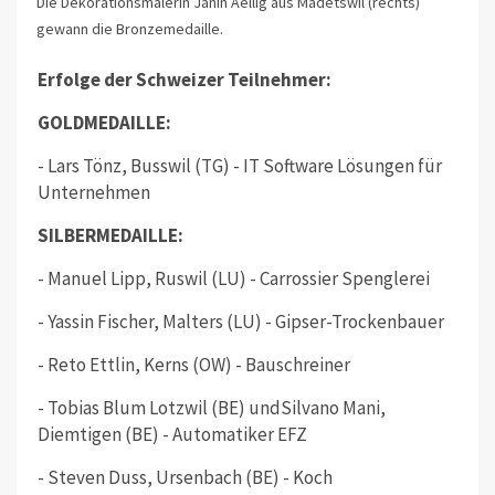
Die Dekorationsmalerin Janin Aellig aus Madetswil (rechts)
gewann die Bronzemedaille.
Erfolge der Schweizer Teilnehmer:
GOLDMEDAILLE:
- Lars Tönz, Busswil (TG) - IT Software Lösungen für
Unternehmen
SILBERMEDAILLE:
- Manuel Lipp, Ruswil (LU) - Carrossier Spenglerei
- Yassin Fischer, Malters (LU) - Gipser-Trockenbauer
- Reto Ettlin, Kerns (OW) - Bauschreiner
- Tobias Blum Lotzwil (BE) undSilvano Mani,
Diemtigen (BE) - Automatiker EFZ
- Steven Duss, Ursenbach (BE) - Koch