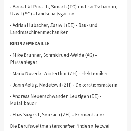
- Benedikt Rüesch, Sirnach (TG) undIsai Tschamun,
Uzwil (SG) - Landschaftsgärtner
- Adrian Hubacher, Zäziwil (BE) - Bau- und
Landmaschinenmechaniker
BRONZEMEDAILLE
:
- Mike Brunner, Schmidrued-Walde (AG) –
Plattenleger
- Mario Noseda, Winterthur (ZH) - Elektroniker
- Janin Aellig, Madetswil (ZH) - Dekorationsmalerin
- Andreas Neuenschwander, Leuzigen (BE) -
Metallbauer
- Elias Siegrist, Seuzach (ZH) – Formenbauer
Die Berufsweltmeisterschaften finden alle zwei