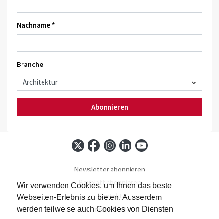
Nachname *
Branche
Abonnieren
Newsletter abonnieren
Baublatt abonnieren
Wir verwenden Cookies, um Ihnen das beste
Kontakt
Webseiten-Erlebnis zu bieten. Ausserdem
Impressum
werden teilweise auch Cookies von Diensten