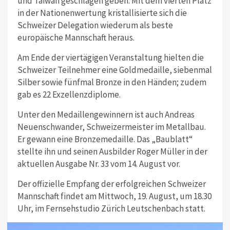
und Taiwan geschlagen geben. Mit dem vierten Platz
in der Nationenwertung kristallisierte sich die
Schweizer Delegation wiederum als beste
europäische Mannschaft heraus.
Am Ende der viertägigen Veranstaltung hielten die
Schweizer Teilnehmer eine Goldmedaille, siebenmal
Silber sowie fünfmal Bronze in den Händen; zudem
gab es 22 Exzellenzdiplome.
Unter den Medaillengewinnern ist auch Andreas
Neuenschwander, Schweizermeister im Metallbau.
Er gewann eine Bronzemedaille. Das „Baublatt“
stellte ihn und seinen Ausbilder Roger Müller in der
aktuellen Ausgabe Nr. 33 vom 14. August vor.
Der offizielle Empfang der erfolgreichen Schweizer
Mannschaft findet am Mittwoch, 19. August, um 18.30
Uhr, im Fernsehstudio Zürich Leutschenbach statt.