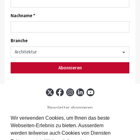
Nachname *
Branche
Abonnieren
Newsletter abonnieren
Baublatt abonnieren
Wir verwenden Cookies, um Ihnen das beste
Kontakt
Webseiten-Erlebnis zu bieten. Ausserdem
Impressum
werden teilweise auch Cookies von Diensten