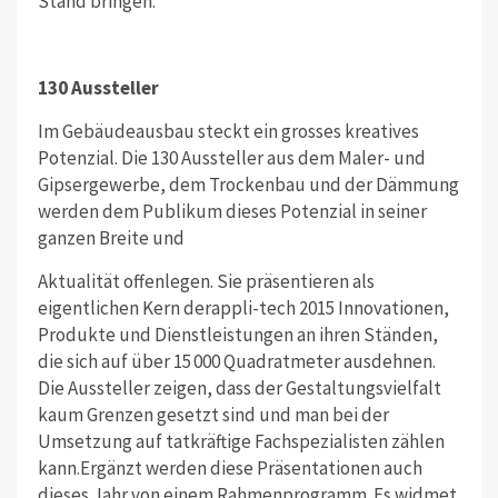
Stand bringen.
130 Aussteller
Im Gebäudeausbau steckt ein grosses kreatives
Potenzial. Die 130 Aussteller aus dem Maler- und
Gipsergewerbe, dem Trockenbau und der Dämmung
werden dem Publikum dieses Potenzial in seiner
ganzen Breite und
Aktualität offenlegen. Sie präsentieren als
eigentlichen Kern derappli-tech 2015 Innovationen,
Produkte und Dienstleistungen an ihren Ständen,
die sich auf über 15 000 Quadratmeter ausdehnen.
Die Aussteller zeigen, dass der Gestaltungsvielfalt
kaum Grenzen gesetzt sind und man bei der
Umsetzung auf tatkräftige Fachspezialisten zählen
kann.Ergänzt werden diese Präsentationen auch
dieses Jahr von einem Rahmenprogramm. Es widmet