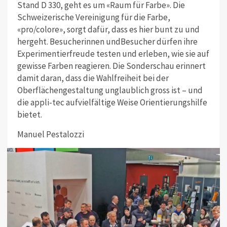
Stand D 330, geht es um «Raum für Farbe». Die
Schweizerische Vereinigung für die Farbe,
«pro/colore», sorgt dafür, dass es hier bunt zu und
hergeht. Besucherinnen undBesucher dürfen ihre
Experimentierfreude testen und erleben, wie sie auf
gewisse Farben reagieren. Die Sonderschau erinnert
damit daran, dass die Wahlfreiheit bei der
Oberflächengestaltung unglaublich gross ist – und
die appli-tec aufvielfältige Weise Orientierungshilfe
bietet.
Manuel Pestalozzi