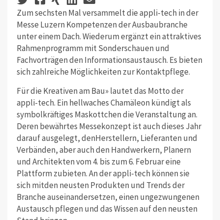
Zum sechsten Mal versammelt die appli-tech in der
Messe Luzern Kompetenzen der Ausbaubranche
unter einem Dach. Wiederum ergänzt ein attraktives
Rahmenprogramm mit Sonderschauen und
Fachvorträgen den Informationsaustausch. Es bieten
sich zahlreiche Möglichkeiten zur Kontaktpflege.
Für die Kreativen am Bau» lautet das Motto der
appli-tech. Ein hellwaches Chamäleon kündigt als
symbolkräftiges Maskottchen die Veranstaltung an.
Deren bewährtes Messekonzept ist auch dieses Jahr
darauf ausgelegt, denHerstellern, Lieferanten und
Verbänden, aber auch den Handwerkern, Planern
und Architekten vom 4. bis zum 6. Februar eine
Plattform zubieten. An der appli-tech können sie
sich mitden neusten Produkten und Trends der
Branche auseinandersetzen, einen ungezwungenen
Austausch pflegen und das Wissen auf den neusten