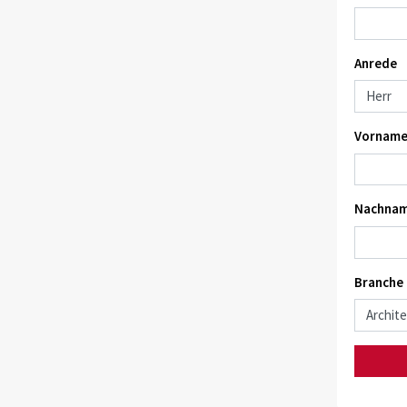
Anrede
Vorname
Nachnam
Branche