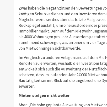
Zwar haben die Negativzinsen den Bewertungen von
kräftigen Schub verliehen und den Investoren da
Möglicherweise sei dies aber das letzte Mal gewesen,
Rückspiegel ausfällt, umso herausfordernder präsen
Immobilienmarkt. Denn auf dem Mietwohnungsmarkt
als 4000 Wohnungen pro Jahr. Ausserdem gestaltet
zunehmend schwieriger, was an einer um vier Tage 
von Mietwohnungen sichtbar werde.
Im Vergleich zu anderen Anlagen sind auf dem Mi
Renditen zu erwarten, weshalb die Investitionstätig
entwickelt sich auch die Ausweitung der Nutzflä
schätzen, dass im laufenden Jahr 24‘000 Mietwohnu
Bautätigkeit sei mit Blick auf die ungebrochene D
erwarten.
Mieten steigen nicht weiter
Aber: „Die hohe geplante Ausweitung von Mietwohn