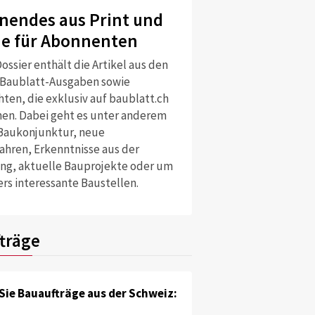
nendes aus Print und
ne für Abonnenten
ossier enthält die Artikel aus den
 Baublatt-Ausgaben sowie
ten, die exklusiv auf baublatt.ch
nen. Dabei geht es unter anderem
Baukonjunktur, neue
ahren, Erkenntnisse aus der
ng, aktuelle Bauprojekte oder um
rs interessante Baustellen.
träge
Sie Bauaufträge aus der Schweiz: