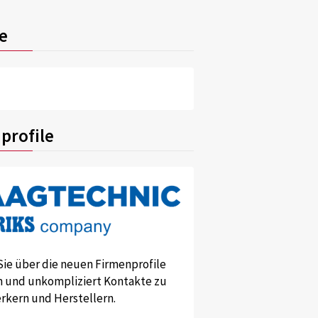
e
profile
Sie über die neuen Firmenprofile
und unkompliziert Kontakte zu
kern und Herstellern.