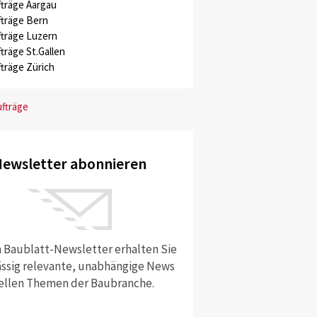
träge Aargau
träge Bern
träge Luzern
träge St.Gallen
träge Zürich
ufträge
ewsletter abonnieren
 Baublatt-Newsletter erhalten Sie
ssig relevante, unabhängige News
ellen Themen der Baubranche.