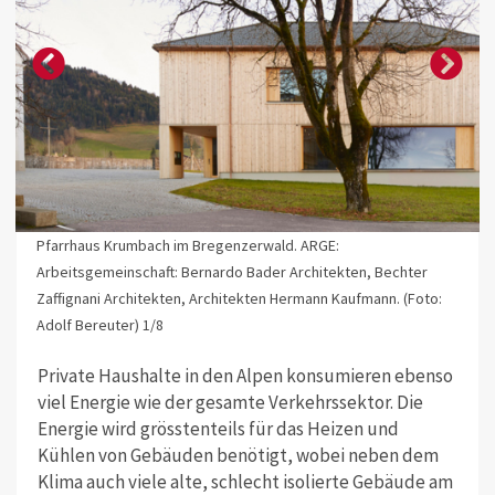
Pfarrhaus Krumbach im Bregenzerwald. ARGE:
Arbeitsgemeinschaft: Bernardo Bader Architekten, Bechter
Zaffignani Architekten, Architekten Hermann Kaufmann. (Foto:
Adolf Bereuter) 1/8
Private Haushalte in den Alpen konsumieren ebenso
viel Energie wie der gesamte Verkehrssektor. Die
Energie wird grösstenteils für das Heizen und
Kühlen von Gebäuden benötigt, wobei neben dem
Klima auch viele alte, schlecht isolierte Gebäude am