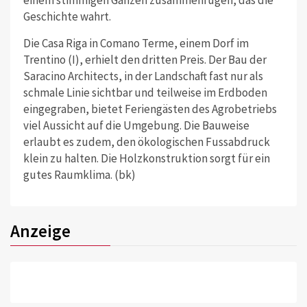
einem stimmigen Ganzen zusammenfügen, das die
Geschichte wahrt.
Die Casa Riga in Comano Terme, einem Dorf im
Trentino (I), erhielt den dritten Preis. Der Bau der
Saracino Architects, in der Landschaft fast nur als
schmale Linie sichtbar und teilweise im Erdboden
eingegraben, bietet Feriengästen des Agrobetriebs
viel Aussicht auf die Umgebung. Die Bauweise
erlaubt es zudem, den ökologischen Fussabdruck
klein zu halten. Die Holzkonstruktion sorgt für ein
gutes Raumklima. (bk)
Anzeige