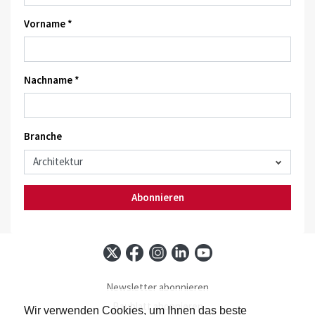
Vorname *
Nachname *
Branche
Abonnieren
Newsletter abonnieren
Baublatt abonnieren
Wir verwenden Cookies, um Ihnen das beste