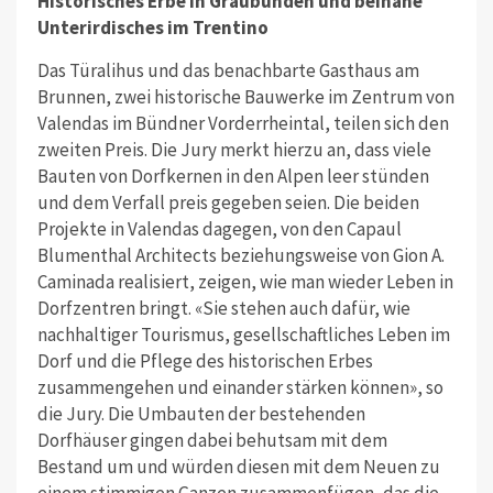
Historisches Erbe in Graubünden und beinahe
Unterirdisches im Trentino
Das Türalihus und das benachbarte Gasthaus am
Brunnen, zwei historische Bauwerke im Zentrum von
Valendas im Bündner Vorderrheintal, teilen sich den
zweiten Preis. Die Jury merkt hierzu an, dass viele
Bauten von Dorfkernen in den Alpen leer stünden
und dem Verfall preis gegeben seien. Die beiden
Projekte in Valendas dagegen, von den Capaul
Blumenthal Architects beziehungsweise von Gion A.
Caminada realisiert, zeigen, wie man wieder Leben in
Dorfzentren bringt. «Sie stehen auch dafür, wie
nachhaltiger Tourismus, gesellschaftliches Leben im
Dorf und die Pflege des historischen Erbes
zusammengehen und einander stärken können», so
die Jury. Die Umbauten der bestehenden
Dorfhäuser gingen dabei behutsam mit dem
Bestand um und würden diesen mit dem Neuen zu