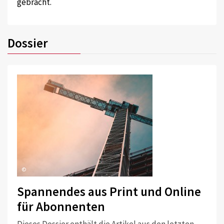
gebracht.
Dossier
©
Spannendes aus Print und Online
für Abonnenten
Dieses Dossier enthält die Artikel aus den letzten