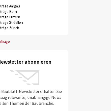
träge Aargau
träge Bern
träge Luzern
träge St.Gallen
träge Zürich
ufträge
ewsletter abonnieren
 Baublatt-Newsletter erhalten Sie
ssig relevante, unabhängige News
ellen Themen der Baubranche.