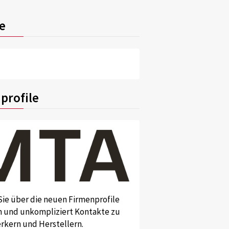
e
profile
Sie über die neuen Firmenprofile
und unkompliziert Kontakte zu
kern und Herstellern.