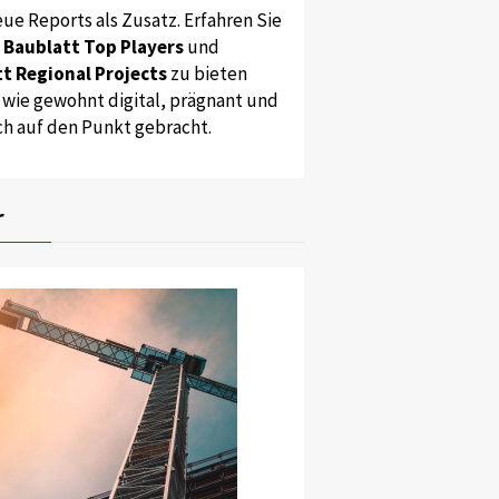
ue Reports als Zusatz. Erfahren Sie
s
Baublatt Top Players
und
t Regional Projects
zu bieten
 wie gewohnt digital, prägnant und
ch auf den Punkt gebracht.
r