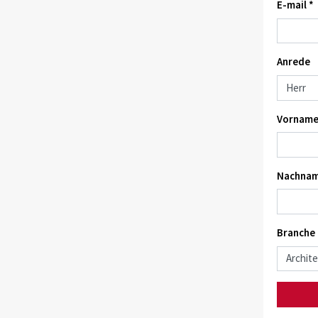
E-mail *
Anrede
Vorname
Nachnam
Branche