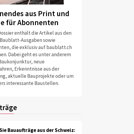
nendes aus Print und
ne für Abonnenten
ossier enthält die Artikel aus den
 Baublatt-Ausgaben sowie
ten, die exklusiv auf baublatt.ch
nen. Dabei geht es unter anderem
Baukonjunktur, neue
ahren, Erkenntnisse aus der
ng, aktuelle Bauprojekte oder um
rs interessante Baustellen.
träge
Sie Bauaufträge aus der Schweiz: