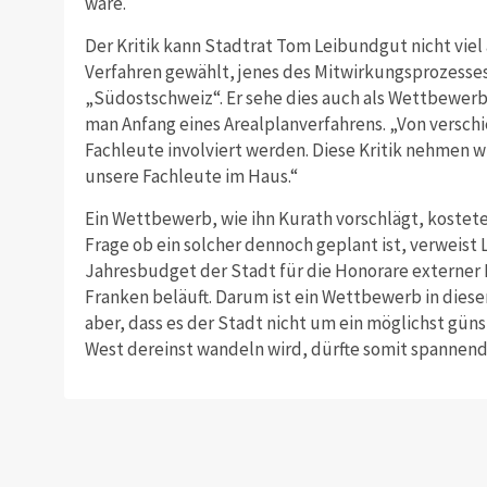
wäre.
Der Kritik kann Stadtrat Tom Leibundgut nicht viel
Verfahren gewählt, jenes des Mitwirkungsprozesses“
„Südostschweiz“. Er sehe dies auch als Wettbewerb
man Anfang eines Arealplanverfahrens. „Von verschi
Fachleute involviert werden. Diese Kritik nehmen wi
unsere Fachleute im Haus.“
Ein Wettbewerb, wie ihn Kurath vorschlägt, kostete 
Frage ob ein solcher dennoch geplant ist, verweist 
Jahresbudget der Stadt für die Honorare externer 
Franken beläuft. Darum ist ein Wettbewerb in dieser
aber, dass es der Stadt nicht um ein möglichst güns
West dereinst wandeln wird, dürfte somit spannend