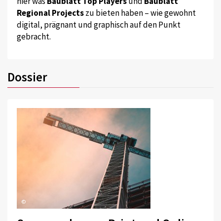
hier was
Baublatt Top Players
und
Baublatt
Regional Projects
zu bieten haben – wie gewohnt
digital, prägnant und graphisch auf den Punkt
gebracht.
Dossier
©