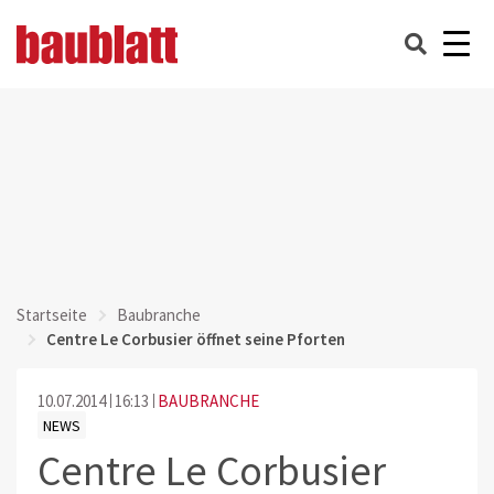
Startseite
Baubranche
Centre Le Corbusier öffnet seine Pforten
10.07.2014
16:13
BAUBRANCHE
NEWS
Centre Le Corbusier