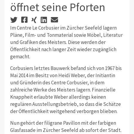
öffnet seine Pforten
Im Centre Le Corbusier im Zürcher Seefeld lagern
Pläne, Film- und Tonmaterial sowie Möbel, Literatur
und Grafiken des Meisters. Diese werden der
Öffentlichkeit nach langer Zeit wieder zugänglich
gemacht.
Corbusiers letztes Bauwerk befand sich von 1967 bis
Mai 2014 im Besitz von Heidi Weber, der Initiantin
und Gründerin des Centre Corbusier, in dem
zahlreiche Werke des Meisters lagern. Finanzielle
Knappheit erlaubte Weber allerdings keinen
regulären Ausstellungsbetrieb, so dass die Schätze
der Öffentlichkeit weitgehend verborgen blieben.
Nun gehört der filigrane Pavillon mit der farbigen
Glasfassade im Zürcher Seefeld ab sofort der Stadt.