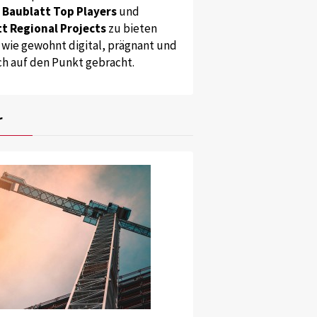
s
Baublatt Top Players
und
t Regional Projects
zu bieten
 wie gewohnt digital, prägnant und
ch auf den Punkt gebracht.
r