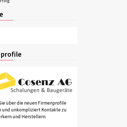
rfolg
e
profile
Sie über die neuen Firmenprofile
und unkompliziert Kontakte zu
kern und Herstellern.