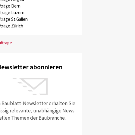
träge Bern
träge Luzern
träge St.Gallen
träge Zürich
ufträge
ewsletter abonnieren
 Baublatt-Newsletter erhalten Sie
ssig relevante, unabhängige News
ellen Themen der Baubranche.