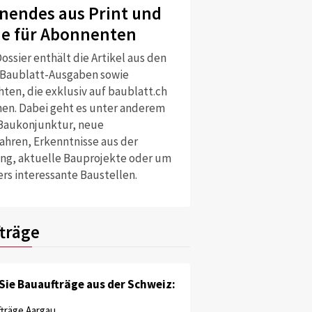
nendes aus Print und
ne für Abonnenten
ossier enthält die Artikel aus den
 Baublatt-Ausgaben sowie
ten, die exklusiv auf baublatt.ch
nen. Dabei geht es unter anderem
Baukonjunktur, neue
ahren, Erkenntnisse aus der
ng, aktuelle Bauprojekte oder um
rs interessante Baustellen.
träge
Sie Bauaufträge aus der Schweiz:
träge Aargau