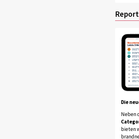
Report
Die neu
Neben 
Catego
bieten w
brandne