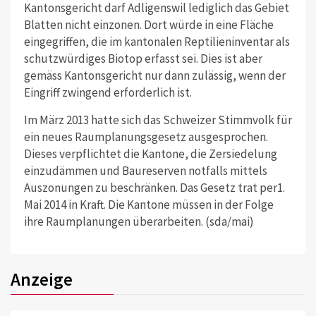
Kantonsgericht darf Adligenswil lediglich das Gebiet
Blatten nicht einzonen. Dort würde in eine Fläche
eingegriffen, die im kantonalen Reptilieninventar als
schutzwürdiges Biotop erfasst sei. Dies ist aber
gemäss Kantonsgericht nur dann zulässig, wenn der
Eingriff zwingend erforderlich ist.
Im März 2013 hatte sich das Schweizer Stimmvolk für
ein neues Raumplanungsgesetz ausgesprochen.
Dieses verpflichtet die Kantone, die Zersiedelung
einzudämmen und Baureserven notfalls mittels
Auszonungen zu beschränken. Das Gesetz trat per1.
Mai 2014 in Kraft. Die Kantone müssen in der Folge
ihre Raumplanungen überarbeiten. (sda/mai)
Anzeige