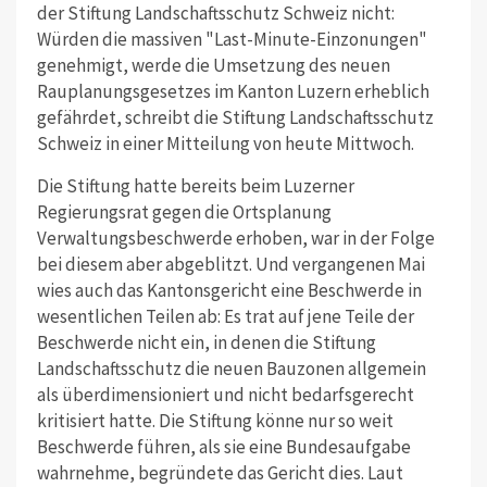
der Stiftung Landschaftsschutz Schweiz nicht:
Würden die massiven "Last-Minute-Einzonungen"
genehmigt, werde die Umsetzung des neuen
Rauplanungsgesetzes im Kanton Luzern erheblich
gefährdet, schreibt die Stiftung Landschaftsschutz
Schweiz in einer Mitteilung von heute Mittwoch.
Die Stiftung hatte bereits beim Luzerner
Regierungsrat gegen die Ortsplanung
Verwaltungsbeschwerde erhoben, war in der Folge
bei diesem aber abgeblitzt. Und vergangenen Mai
wies auch das Kantonsgericht eine Beschwerde in
wesentlichen Teilen ab: Es trat auf jene Teile der
Beschwerde nicht ein, in denen die Stiftung
Landschaftsschutz die neuen Bauzonen allgemein
als überdimensioniert und nicht bedarfsgerecht
kritisiert hatte. Die Stiftung könne nur so weit
Beschwerde führen, als sie eine Bundesaufgabe
wahrnehme, begründete das Gericht dies. Laut