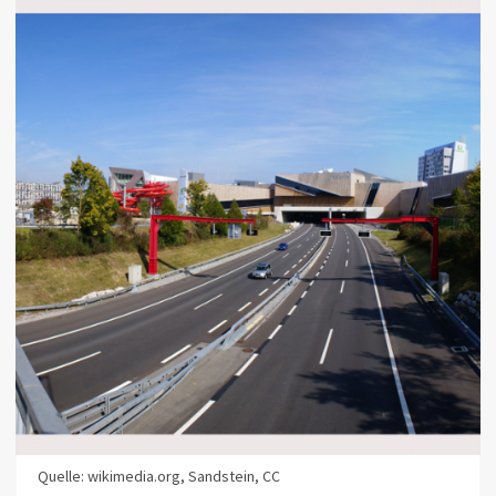
Quelle: wikimedia.org, Sandstein, CC