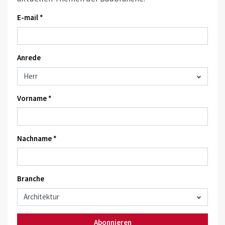
E-mail *
Anrede
Vorname *
Nachname *
Branche
Abonnieren