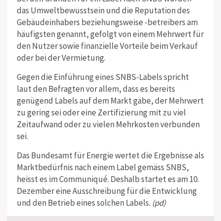
das Umweltbewusstsein und die Reputation des
Gebäudeinhabers beziehungsweise -betreibers am
häufigsten genannt, gefolgt von einem Mehrwert für
den Nutzer sowie finanzielle Vorteile beim Verkauf
oder bei der Vermietung.
Gegen die Einführung eines SNBS-Labels spricht
laut den Befragten vor allem, dass es bereits
genügend Labels auf dem Markt gäbe, der Mehrwert
zu gering sei oder eine Zertifizierung mit zu viel
Zeitaufwand oder zu vielen Mehrkosten verbunden
sei.
Das Bundesamt für Energie wertet die Ergebnisse als
Marktbedürfnis nach einem Label gemäss SNBS,
heisst es im Communiqué. Deshalb startet es am 10.
Dezember eine Ausschreibung für die Entwicklung
und den Betrieb eines solchen Labels.
(pd)