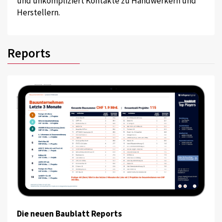
und unkompliziert Kontakte zu Handwerkern und
Herstellern.
Reports
Die neuen Baublatt Reports