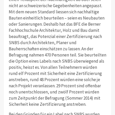
nicht an schweizerische Gegebenheiten angepasst.
Mit dem neuen Standard liessen sich nachhaltige
Bauten einheitlich beurteilen – seien es Neubauten
oder Sanierungen. Deshalb hat das BFE die Berner
Fachhochschule Architektur, Holz und Bau damit
beauftragt, das Potenzial einer Zertifizierung nach
SNBS durch Architekten, Planer und
Bauherrschaften einschätzen zu lassen. An der
Befragung nahmen 470 Personen teil. Sie beurteilten
die Option eines Labels nach SNBS überwiegend als
positiv, heisst es. Von allen Teilnehmern würden
rund elf Prozent mit Sicherheit eine Zertifizierung
anstreben, rund 48 Prozent würden eine solche je
nach Projekt veranlassen. 29 Prozent sind offenbar
noch unentschlossen, und zwölf Prozent würden
zum Zeitpunkt der Befragung (Sommer 2014) mit
Sicherheit keine Zertifizierung anstreben.
Bei den Gründen für ein Label nach SNBS wurden