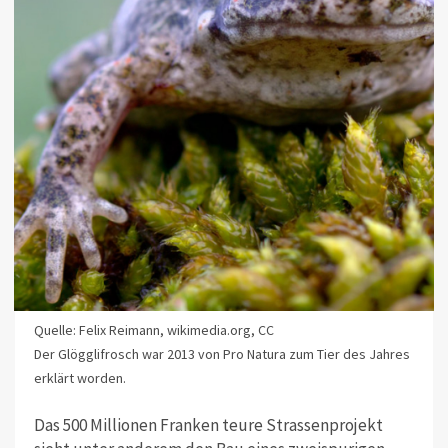
Quelle: Felix Reimann, wikimedia.org, CC
Der Glögglifrosch war 2013 von Pro Natura zum Tier des Jahres
erklärt worden.
Das 500 Millionen Franken teure Strassenprojekt