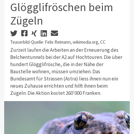
Glögglifröschen beim
Zügeln
Teaserbild-Quelle: Felix Reimann, wikimedia.org, CC
Zurzeit laufen die Arbeiten an der Erneuerung des
Belchentunnels bei der A2 auf Hochtouren. Die über
hundert Glögglifrösche, die in der Nähe der
Baustelle wohnen, müssen umziehen. Das
Bundesamt für Strassen (Astra) liess ihnen nun ein
neues Zuhause errichten und hilft ihnen beim
Zügeln. Die Aktion kostet 260'000 Franken.