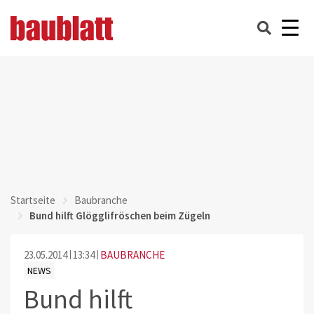
Startseite
Baubranche
Bund hilft Glögglifröschen beim Zügeln
23.05.2014
13:34
BAUBRANCHE
NEWS
Bund hilft