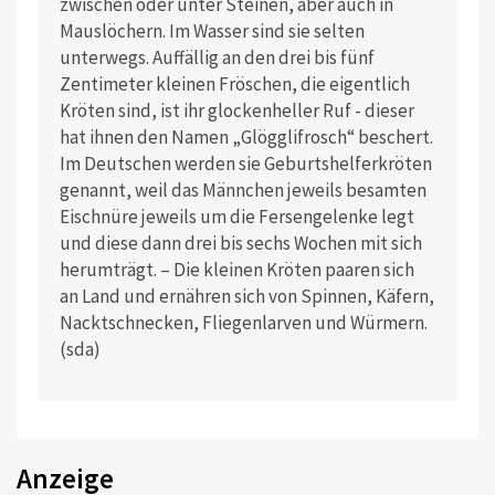
zwischen oder unter Steinen, aber auch in
Mauslöchern. Im Wasser sind sie selten
unterwegs. Auffällig an den drei bis fünf
Zentimeter kleinen Fröschen, die eigentlich
Kröten sind, ist ihr glockenheller Ruf - dieser
hat ihnen den Namen „Glögglifrosch“ beschert.
Im Deutschen werden sie Geburtshelferkröten
genannt, weil das Männchen jeweils besamten
Eischnüre jeweils um die Fersengelenke legt
und diese dann drei bis sechs Wochen mit sich
herumträgt. – Die kleinen Kröten paaren sich
an Land und ernähren sich von Spinnen, Käfern,
Nacktschnecken, Fliegenlarven und Würmern.
(sda)
Anzeige