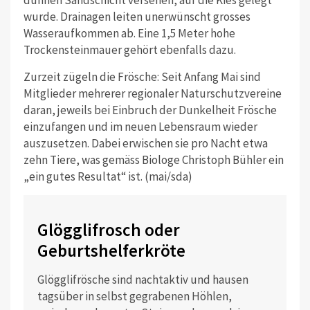
wurde. Drainagen leiten unerwünscht grosses
Wasseraufkommen ab. Eine 1,5 Meter hohe
Trockensteinmauer gehört ebenfalls dazu.
Zurzeit zügeln die Frösche: Seit Anfang Mai sind
Mitglieder mehrerer regionaler Naturschutzvereine
daran, jeweils bei Einbruch der Dunkelheit Frösche
einzufangen und im neuen Lebensraum wieder
auszusetzen. Dabei erwischen sie pro Nacht etwa
zehn Tiere, was gemäss Biologe Christoph Bühler ein
„ein gutes Resultat“ ist. (mai/sda)
Glögglifrosch oder
Geburtshelferkröte
Glögglifrösche sind nachtaktiv und hausen
tagsüber in selbst gegrabenen Höhlen,