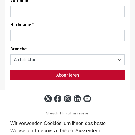
Vorname *
Nachname *
Branche
Abonnieren
Newsletter abonnieren
Baublatt abonnieren
Wir verwenden Cookies, um Ihnen das beste
Kontakt
Webseiten-Erlebnis zu bieten. Ausserdem