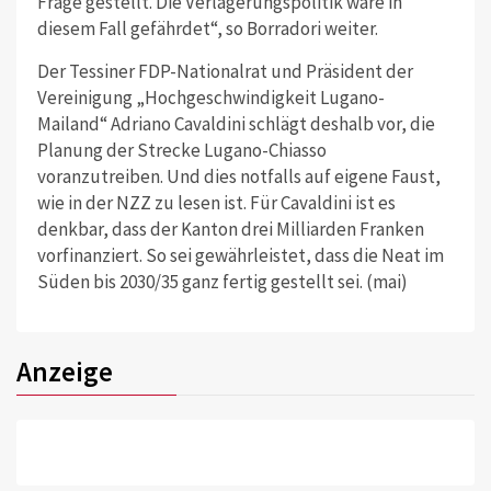
Frage gestellt. Die Verlagerungspolitik wäre in
diesem Fall gefährdet“, so Borradori weiter.
Der Tessiner FDP-Nationalrat und Präsident der
Vereinigung „Hochgeschwindigkeit Lugano-
Mailand“ Adriano Cavaldini schlägt deshalb vor, die
Planung der Strecke Lugano-Chiasso
voranzutreiben. Und dies notfalls auf eigene Faust,
wie in der NZZ zu lesen ist. Für Cavaldini ist es
denkbar, dass der Kanton drei Milliarden Franken
vorfinanziert. So sei gewährleistet, dass die Neat im
Süden bis 2030/35 ganz fertig gestellt sei. (mai)
Anzeige