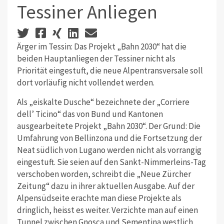
Tessiner Anliegen
Ärger im Tessin: Das Projekt „Bahn 2030“ hat die
beiden Hauptanliegen der Tessiner nicht als
Priorität eingestuft, die neue Alpentransversale soll
dort vorläufig nicht vollendet werden.
Als „eiskalte Dusche“ bezeichnete der „Corriere
dell’ Ticino“ das von Bund und Kantonen
ausgearbeitete Projekt „Bahn 2030“. Der Grund: Die
Umfahrung von Bellinzona und die Fortsetzung der
Neat südlich von Lugano werden nicht als vorrangig
eingestuft. Sie seien auf den Sankt-Nimmerleins-Tag
verschoben worden, schreibt die „Neue Zürcher
Zeitung“ dazu in ihrer aktuellen Ausgabe. Auf der
Alpensüdseite erachte man diese Projekte als
dringlich, heisst es weiter. Verzichte man auf einen
Tunnel zwischen Gnosca und Sementina westlich