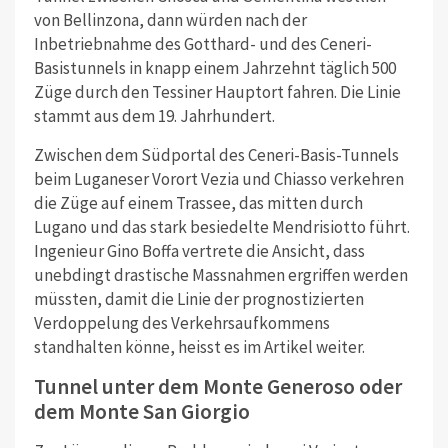
von Bellinzona, dann würden nach der
Inbetriebnahme des Gotthard- und des Ceneri-
Basistunnels in knapp einem Jahrzehnt täglich 500
Züge durch den Tessiner Hauptort fahren. Die Linie
stammt aus dem 19. Jahrhundert.
Zwischen dem Südportal des Ceneri-Basis-Tunnels
beim Luganeser Vorort Vezia und Chiasso verkehren
die Züge auf einem Trassee, das mitten durch
Lugano und das stark besiedelte Mendrisiotto führt.
Ingenieur Gino Boffa vertrete die Ansicht, dass
unebdingt drastische Massnahmen ergriffen werden
müssten, damit die Linie der prognostizierten
Verdoppelung des Verkehrsaufkommens
standhalten könne, heisst es im Artikel weiter.
Tunnel unter dem Monte Generoso oder
dem Monte San Giorgio