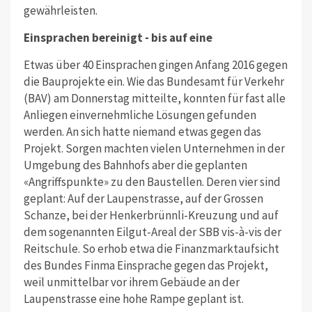
gewährleisten.
Einsprachen bereinigt - bis auf eine
Etwas über 40 Einsprachen gingen Anfang 2016 gegen
die Bauprojekte ein. Wie das Bundesamt für Verkehr
(BAV) am Donnerstag mitteilte, konnten für fast alle
Anliegen einvernehmliche Lösungen gefunden
werden. An sich hatte niemand etwas gegen das
Projekt. Sorgen machten vielen Unternehmen in der
Umgebung des Bahnhofs aber die geplanten
«Angriffspunkte» zu den Baustellen. Deren vier sind
geplant: Auf der Laupenstrasse, auf der Grossen
Schanze, bei der Henkerbrünnli-Kreuzung und auf
dem sogenannten Eilgut-Areal der SBB vis-à-vis der
Reitschule. So erhob etwa die Finanzmarktaufsicht
des Bundes Finma Einsprache gegen das Projekt,
weil unmittelbar vor ihrem Gebäude an der
Laupenstrasse eine hohe Rampe geplant ist.