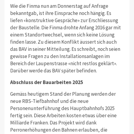
Wie die Finma nun am Donnerstag auf Anfrage
bekanntgab, ist ihre Einsprache noch hängig. Es
liefen «konstruktive Gespräche» zur Erschliessung
der Baustelle. Die Finma drohte Anfang 2016 gar mit
einem Standortwechsel, wenn sich keine Lösung
finden lasse. Zu diesem Konflikt äussert sich auch
das BAV in seiner Mitteilung. Es schreibt, noch seien
gewisse Fragen zu den Installationsanlagen im
Bereich der Laupenstrasse «nicht restlos geklärt».
Darüber werde das BAV später befinden.
Abschluss der Bauarbeiten 2025
Gemäss heutigem Stand der Planung werden der
neue RBS-Tiefbahnhof und die neue
Personenunterführung des Hauptbahnhofs 2025
fertig sein. Diese Arbeiten kosten etwas über eine
Milliarde Franken. Das Projekt wird dank
Perronerhöhungen den Bahnen erlauben, die