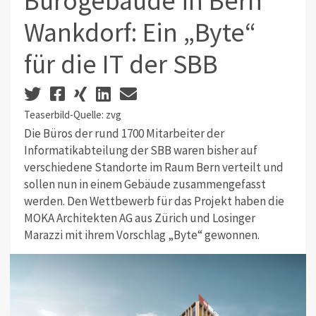
Bürogebäude in Bern
Wankdorf: Ein „Byte“
für die IT der SBB
Teaserbild-Quelle: zvg
Die Büros der rund 1700 Mitarbeiter der
Informatikabteilung der SBB waren bisher auf
verschiedene Standorte im Raum Bern verteilt und
sollen nun in einem Gebäude zusammengefasst
werden. Den Wettbewerb für das Projekt haben die
MOKA Architekten AG aus Zürich und Losinger
Marazzi mit ihrem Vorschlag „Byte“ gewonnen.