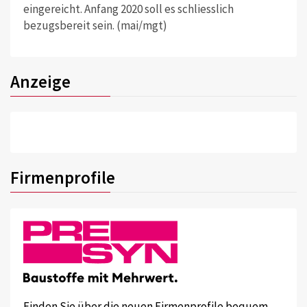
eingereicht. Anfang 2020 soll es schliesslich
bezugsbereit sein. (mai/mgt)
Anzeige
Firmenprofile
Finden Sie über die neuen Firmenprofile bequem