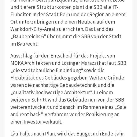
und tiefere Strukturkosten plant die SBB alle IT-
Einheiten in der Stadt Bern und der Region an einem
Ort unterzubringen und einen Neubau auf dem
Wankdorf-City-Areal zu errichten. Das Land des
„Baubereichs 6“ übernimmt die SBB von der Stadt
im Baurecht.
Ausschlag für den Entscheid für das Projekt von
MOKA Architekten und Losinger Marazzi hat laut SBB
„die städtebauliche Einbindung“ sowie die
Flexibilität des Gebäudes gegeben. Weitere Gründe
waren die nachhaltige Gebäudetechnik und die
„qualitativ hochwertige Architektur“. In einem
weiteren Schritt wird das Gebäude nun von der SBB
weiterentwickelt und danach im Rahmen eines „Sale
and rent back“-Verfahrens vor der Realisierung an
einen Investor verkauft.
Läuft alles nach Plan, wird das Baugesuch Ende Jahr