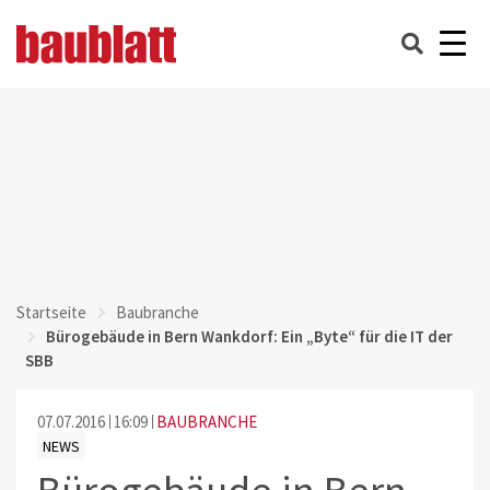
Startseite
Baubranche
Bürogebäude in Bern Wankdorf: Ein „Byte“ für die IT der
SBB
07.07.2016
16:09
BAUBRANCHE
NEWS