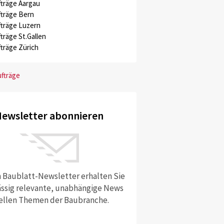
träge Aargau
träge Bern
träge Luzern
träge St.Gallen
träge Zürich
ufträge
ewsletter abonnieren
 Baublatt-Newsletter erhalten Sie
ssig relevante, unabhängige News
ellen Themen der Baubranche.