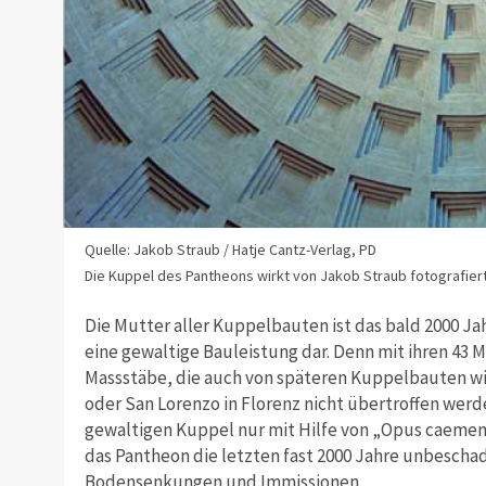
Quelle: Jakob Straub / Hatje Cantz-Verlag, PD
Die Kuppel des Pantheons wirkt von Jakob Straub fotografier
Die Mutter aller Kuppelbauten ist das bald 2000 Jah
eine gewaltige Bauleistung dar. Denn mit ihren 43
Massstäbe, die auch von späteren Kuppelbauten w
oder San Lorenzo in Florenz nicht übertroffen werd
gewaltigen Kuppel nur mit Hilfe von „Opus caeme
das Pantheon die letzten fast 2000 Jahre unbescha
Bodensenkungen und Immissionen.