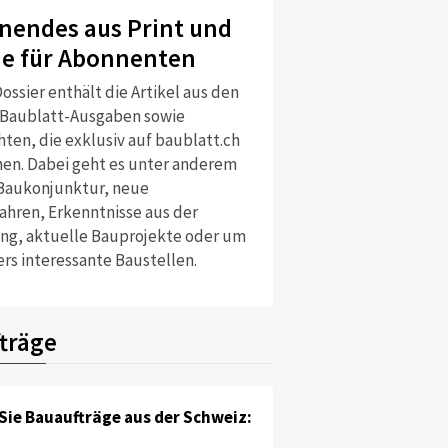
nendes aus Print und
ne für Abonnenten
ossier enthält die Artikel aus den
 Baublatt-Ausgaben sowie
ten, die exklusiv auf baublatt.ch
nen. Dabei geht es unter anderem
Baukonjunktur, neue
ahren, Erkenntnisse aus der
ng, aktuelle Bauprojekte oder um
rs interessante Baustellen.
träge
Sie Bauaufträge aus der Schweiz: