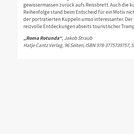
gewissermassen zurück aufs Reissbrett. Auch die k
Reihenfolge stand beim Entscheid für ein Motiv ni
der porträtierten Kuppeln umso interessanter. Der
reizvolle Entdeckungen abseits touristischer Tram
„Roma Rotunda“
, Jakob Straub
Hatje Cantz Verlag, 96 Seiten, ISBN 978-3775739757, 