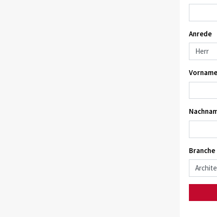
Anrede
Vorname
Nachnam
Branche