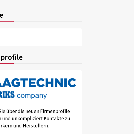
e
profile
Sie über die neuen Firmenprofile
und unkompliziert Kontakte zu
kern und Herstellern.