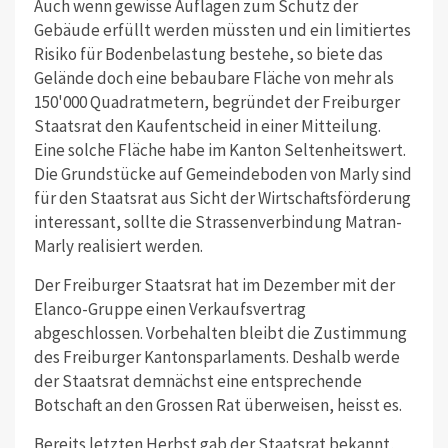
Auch wenn gewisse Auflagen zum Schutz der
Gebäude erfüllt werden müssten und ein limitiertes
Risiko für Bodenbelastung bestehe, so biete das
Gelände doch eine bebaubare Fläche von mehr als
150'000 Quadratmetern, begründet der Freiburger
Staatsrat den Kaufentscheid in einer Mitteilung.
Eine solche Fläche habe im Kanton Seltenheitswert.
Die Grundstücke auf Gemeindeboden von Marly sind
für den Staatsrat aus Sicht der Wirtschaftsförderung
interessant, sollte die Strassenverbindung Matran-
Marly realisiert werden.
Der Freiburger Staatsrat hat im Dezember mit der
Elanco-Gruppe einen Verkaufsvertrag
abgeschlossen. Vorbehalten bleibt die Zustimmung
des Freiburger Kantonsparlaments. Deshalb werde
der Staatsrat demnächst eine entsprechende
Botschaft an den Grossen Rat überweisen, heisst es.
Bereits letzten Herbst gab der Staatsrat bekannt,