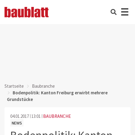
Startseite
Baubranche
Bodenpolitik: Kanton Freiburg erwirbt mehrere
Grundstücke
04.01.2017
13:01
BAUBRANCHE
NEWS