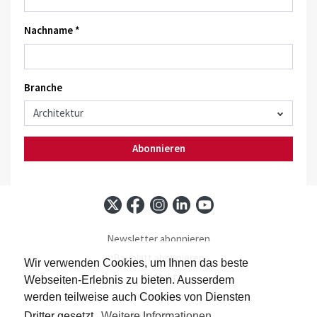
Nachname *
Branche
Abonnieren
Newsletter abonnieren
Baublatt abonnieren
Wir verwenden Cookies, um Ihnen das beste
Kontakt
Webseiten-Erlebnis zu bieten. Ausserdem
Impressum
werden teilweise auch Cookies von Diensten
Datenschutz
Dritter gesetzt.
Weitere Informationen