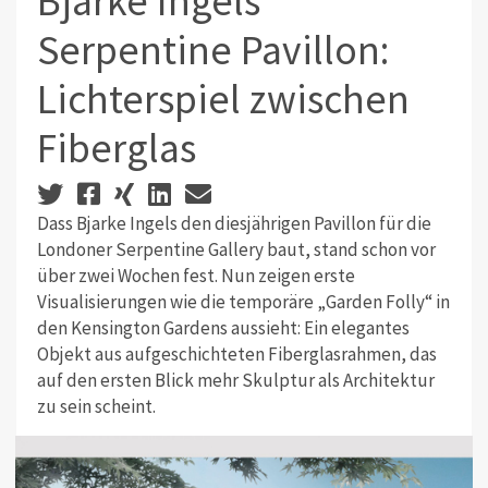
Bjarke Ingels
Serpentine Pavillon:
Lichterspiel zwischen
Fiberglas
Dass Bjarke Ingels den diesjährigen Pavillon für die
Londoner Serpentine Gallery baut, stand schon vor
über zwei Wochen fest. Nun zeigen erste
Visualisierungen wie die temporäre „Garden Folly“ in
den Kensington Gardens aussieht: Ein elegantes
Objekt aus aufgeschichteten Fiberglasrahmen, das
auf den ersten Blick mehr Skulptur als Architektur
zu sein scheint.