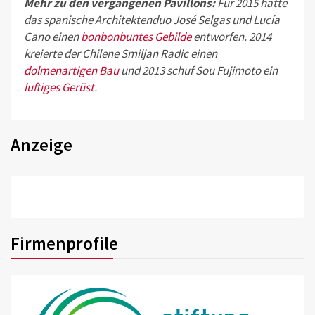
Mehr zu den vergangenen Pavillons:
Für 2015 hatte
das spanische Architektenduo José Selgas und Lucía
Cano einen
bonbonbuntes Gebilde
entworfen. 2014
kreierte der Chilene Smiljan Radic einen
dolmenartigen Bau
und 2013 schuf Sou Fujimoto ein
luftiges Gerüst
.
Anzeige
Firmenprofile