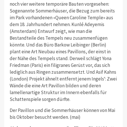
noch vier weitere temporäre Bauten vorgesehen:
Sogenannte Sommerhäuser, die Bezug zum bereits
im Park vorhandenen «Queen Caroline Temple» aus
dem 18. Jahrhundert nehmen. Kunlé Adeyemis
(Amsterdam) Entwurf zeigt, wie man die
Bestandteile des Tempels neu zusammenfügen
könnte. Und das Büro Barkow Leibinger (Berlin)
plant eine Art Neubau eines Pavillons, der einst in
der Nähe des Tempels stand. Derweil schlägt Yona
Friedman (Paris) ein filigranes Gerüst vor, das sich
lediglich aus Ringen zusammensetzt. Und Asif Kahns
(London) Projekt ähnelt entfernt jenem Ingels‘: Zwei
Wände die eine Art Pavillon bilden und deren
lamellenartige Struktur im Innern ebenfalls für
Schattenspiele sorgen dürfte.
Der Pavillon und die Sommerhäuser können von Mai
bis Oktober besucht werden. (mai)