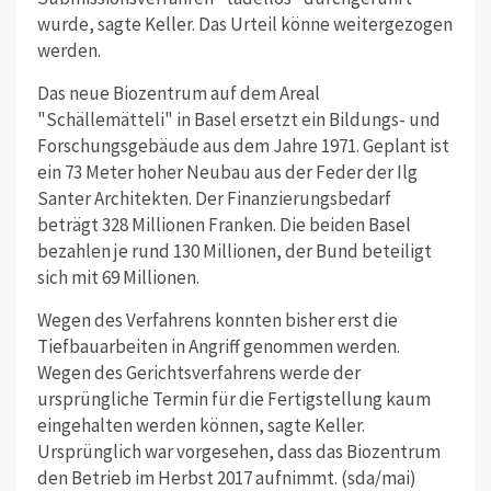
wurde, sagte Keller. Das Urteil könne weitergezogen
werden.
Das neue Biozentrum auf dem Areal
"Schällemätteli" in Basel ersetzt ein Bildungs- und
Forschungsgebäude aus dem Jahre 1971. Geplant ist
ein 73 Meter hoher Neubau aus der Feder der Ilg
Santer Architekten. Der Finanzierungsbedarf
beträgt 328 Millionen Franken. Die beiden Basel
bezahlen je rund 130 Millionen, der Bund beteiligt
sich mit 69 Millionen.
Wegen des Verfahrens konnten bisher erst die
Tiefbauarbeiten in Angriff genommen werden.
Wegen des Gerichtsverfahrens werde der
ursprüngliche Termin für die Fertigstellung kaum
eingehalten werden können, sagte Keller.
Ursprünglich war vorgesehen, dass das Biozentrum
den Betrieb im Herbst 2017 aufnimmt. (sda/mai)