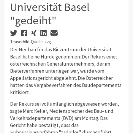
Universität Basel
"gedeiht"
Teaserbild-Quelle: zvg
Der Neubau für das Biozentrum der Universität
Basel hat eine Hürde genommen: Der Rekurs eines
österreichischen Generalunternehmers, der im
Bieterverfahren unterlegen war, wurde vom
Appellationsgericht abgelehnt. Die Österreicher
hatten das Vergabeverfahren des Baudepartements
kritisiert.
Der Rekurs sei vollumfänglich abgewiesen worden,
sagte Marc Keller, Mediensprecher des Bau- und
Verkehrsdepartements (BVD) am Montag. Das
Gericht habe bestätigt, dass das
Submissionsverfahren "tadellos" durchgeführt