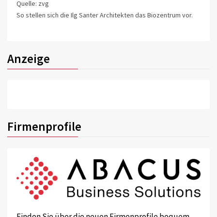
Quelle: zvg
So stellen sich die Ilg Santer Architekten das Biozentrum vor.
Anzeige
Firmenprofile
Finden Sie über die neuen Firmenprofile bequem