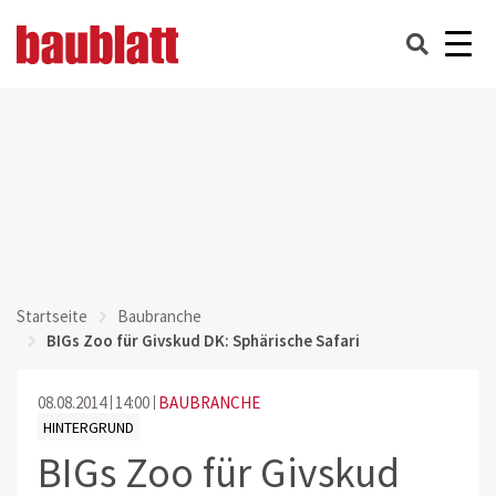
Startseite
Baubranche
BIGs Zoo für Givskud DK: Sphärische Safari
08.08.2014
14:00
BAUBRANCHE
HINTERGRUND
BIGs Zoo für Givskud