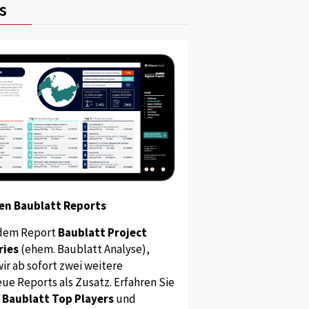
s
en Baublatt Reports
dem Report
Baublatt Project
ries
(ehem. Baublatt Analyse),
ir ab sofort zwei weitere
ue Reports als Zusatz. Erfahren Sie
s
Baublatt Top Players
und