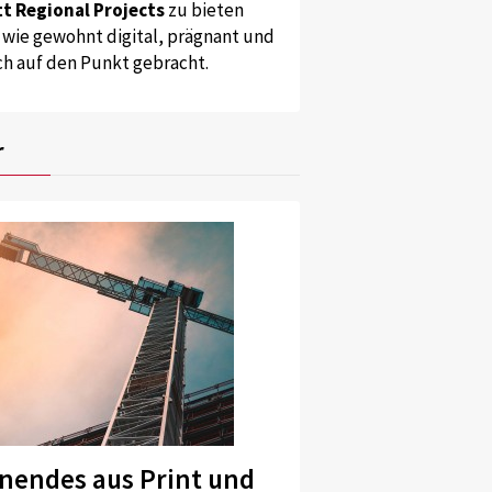
t Regional Projects
zu bieten
 wie gewohnt digital, prägnant und
ch auf den Punkt gebracht.
r
nendes aus Print und