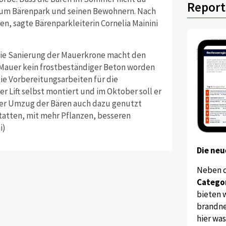
Report
 zum Bärenpark und seinen Bewohnern. Nach
en, sagte Bärenparkleiterin Cornelia Mainini
 Die Sanierung der Mauerkrone macht den
r Mauer kein frostbeständiger Beton worden
die Vorbereitungsarbeiten für die
 Lift selbst montiert und im Oktober soll er
l der Umzug der Bären auch dazu genutzt
atten, mit mehr Pflanzen, besseren
i)
Die neu
Neben 
Catego
bieten w
brandne
hier wa