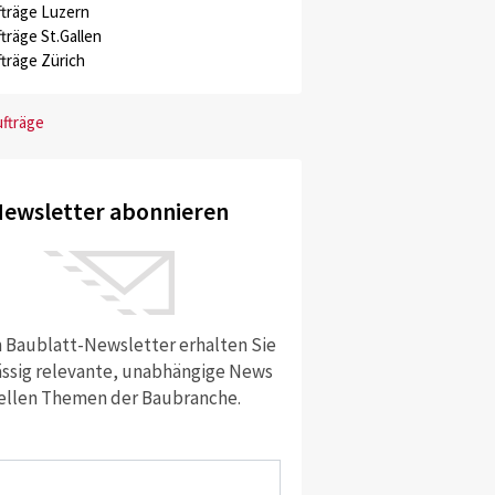
träge Luzern
träge St.Gallen
träge Zürich
ufträge
ewsletter abonnieren
 Baublatt-Newsletter erhalten Sie
ssig relevante, unabhängige News
ellen Themen der Baubranche.