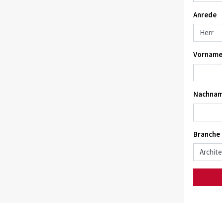
Anrede
Vorname
Nachnam
Branche