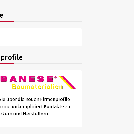
e
profile
Sie über die neuen Firmenprofile
und unkompliziert Kontakte zu
kern und Herstellern.