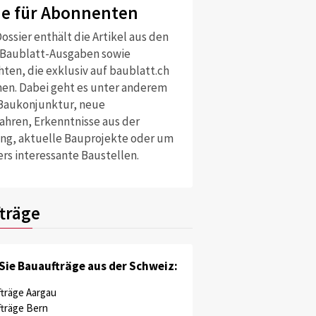
ne für Abonnenten
ossier enthält die Artikel aus den
 Baublatt-Ausgaben sowie
ten, die exklusiv auf baublatt.ch
nen. Dabei geht es unter anderem
Baukonjunktur, neue
ahren, Erkenntnisse aus der
ng, aktuelle Bauprojekte oder um
rs interessante Baustellen.
träge
Sie Bauaufträge aus der Schweiz:
träge Aargau
träge Bern