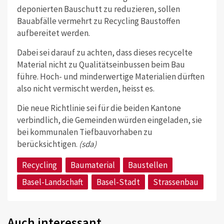
deponierten Bauschutt zu reduzieren, sollen
Bauabfälle vermehrt zu Recycling Baustoffen
aufbereitet werden.
Dabei sei darauf zu achten, dass dieses recycelte
Material nicht zu Qualitätseinbussen beim Bau
führe. Hoch- und minderwertige Materialien dürften
also nicht vermischt werden, heisst es.
Die neue Richtlinie sei für die beiden Kantone
verbindlich, die Gemeinden würden eingeladen, sie
bei kommunalen Tiefbauvorhaben zu
berücksichtigen.
(sda)
Recycling
Baumaterial
Baustellen
Basel-Landschaft
Basel-Stadt
Strassenbau
Auch interessant