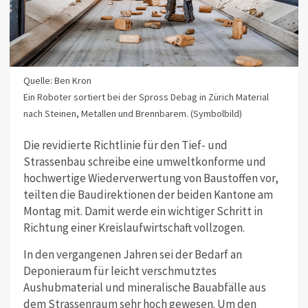
Quelle: Ben Kron
Ein Roboter sortiert bei der Spross Debag in Zürich Material
nach Steinen, Metallen und Brennbarem. (Symbolbild)
Die revidierte Richtlinie für den Tief- und
Strassenbau schreibe eine umweltkonforme und
hochwertige Wiederverwertung von Baustoffen vor,
teilten die Baudirektionen der beiden Kantone am
Montag mit.
Damit werde ein wichtiger Schritt in
Richtung einer Kreislaufwirtschaft vollzogen.
In den vergangenen Jahren sei der Bedarf an
Deponieraum für leicht verschmutztes
Aushubmaterial und mineralische Bauabfälle aus
dem Strassenraum sehr hoch gewesen. Um den