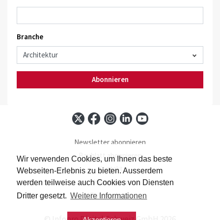
Branche
Abonnieren
Newsletter abonnieren
Baublatt abonnieren
Wir verwenden Cookies, um Ihnen das beste
Kontakt
Webseiten-Erlebnis zu bieten. Ausserdem
Impressum
werden teilweise auch Cookies von Diensten
Datenschutz
Dritter gesetzt.
Weitere Informationen
© Infopro Digital Schweiz GmbH 2026
Akzeptieren