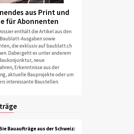
nendes aus Print und
ne für Abonnenten
ossier enthält die Artikel aus den
 Baublatt-Ausgaben sowie
ten, die exklusiv auf baublatt.ch
nen. Dabei geht es unter anderem
Baukonjunktur, neue
ahren, Erkenntnisse aus der
ng, aktuelle Bauprojekte oder um
rs interessante Baustellen.
träge
Sie Bauaufträge aus der Schweiz: