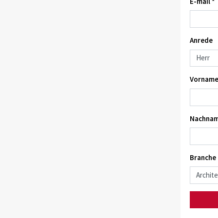
E-mail *
Anrede
Vorname
Nachnam
Branche