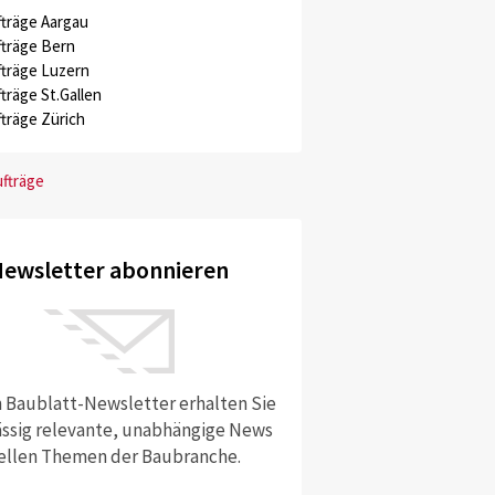
träge Aargau
träge Bern
träge Luzern
träge St.Gallen
träge Zürich
ufträge
ewsletter abonnieren
 Baublatt-Newsletter erhalten Sie
ssig relevante, unabhängige News
ellen Themen der Baubranche.