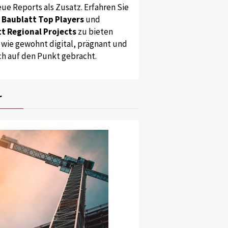
ue Reports als Zusatz. Erfahren Sie
s
Baublatt Top Players
und
t Regional Projects
zu bieten
 wie gewohnt digital, prägnant und
ch auf den Punkt gebracht.
r