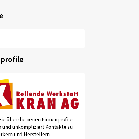
e
profile
Sie über die neuen Firmenprofile
und unkompliziert Kontakte zu
kern und Herstellern.