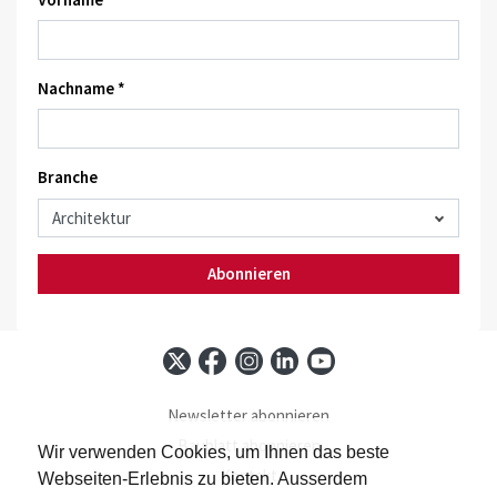
Nachname *
Branche
Abonnieren
Newsletter abonnieren
Baublatt abonnieren
Wir verwenden Cookies, um Ihnen das beste
Kontakt
Webseiten-Erlebnis zu bieten. Ausserdem