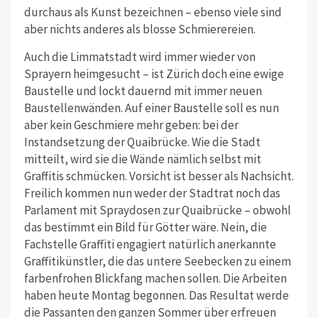
durchaus als Kunst bezeichnen – ebenso viele sind
aber nichts anderes als blosse Schmierereien.
Auch die Limmatstadt wird immer wieder von
Sprayern heimgesucht – ist Zürich doch eine ewige
Baustelle und lockt dauernd mit immer neuen
Baustellenwänden. Auf einer Baustelle soll es nun
aber kein Geschmiere mehr geben: bei der
Instandsetzung der Quaibrücke. Wie die Stadt
mitteilt, wird sie die Wände nämlich selbst mit
Graffitis schmücken. Vorsicht ist besser als Nachsicht.
Freilich kommen nun weder der Stadtrat noch das
Parlament mit Spraydosen zur Quaibrücke – obwohl
das bestimmt ein Bild für Götter wäre. Nein, die
Fachstelle Graffiti engagiert natürlich anerkannte
Graffitikünstler, die das untere Seebecken zu einem
farbenfrohen Blickfang machen sollen. Die Arbeiten
haben heute Montag begonnen. Das Resultat werde
die Passanten den ganzen Sommer über erfreuen