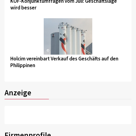
KOF-Konjunktumfragen vom Juli: Geschäftslage
wird besser
©
Holcim vereinbart Verkauf des Geschäfts auf den
Philippinen
Anzeige
Firmenprofile