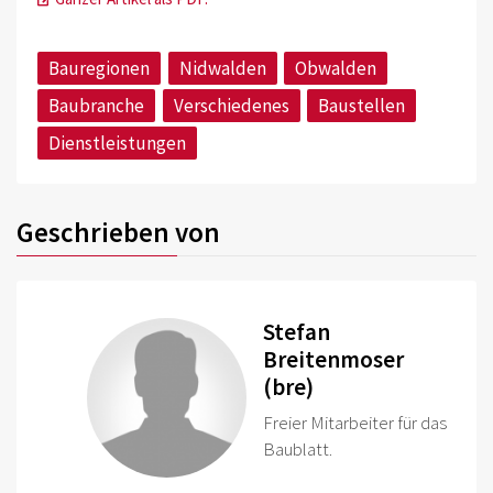
Bauregionen
Nidwalden
Obwalden
Baubranche
Verschiedenes
Baustellen
Dienstleistungen
Geschrieben von
Stefan
Breitenmoser
(bre)
Freier Mitarbeiter für das
Baublatt.