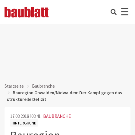
Startseite
Baubranche
Bauregion Obwalden/Nidwalden: Der Kampf gegen das
strukturelle Defizit
17.08.2018
08:41
BAUBRANCHE
HINTERGRUND