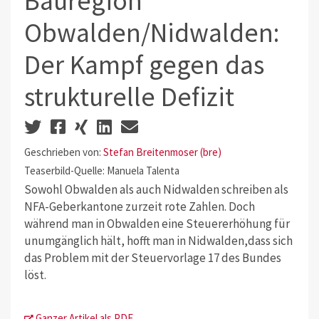
Bauregion
Obwalden/Nidwalden:
Der Kampf gegen das
strukturelle Defizit
Geschrieben von:
Stefan Breitenmoser (bre)
Teaserbild-Quelle: Manuela Talenta
Sowohl Obwalden als auch Nidwalden schreiben als
NFA-Geberkantone zurzeit rote Zahlen. Doch
während man in Obwalden eine Steuererhöhung für
unumgänglich hält, hofft man in Nidwalden,dass sich
das Problem mit der Steuervorlage 17 des Bundes
löst.
Ganzer Artikel als PDF.