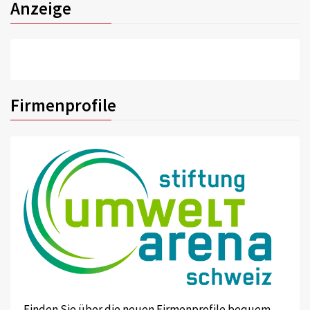
Anzeige
Firmenprofile
Finden Sie über die neuen Firmenprofile bequem