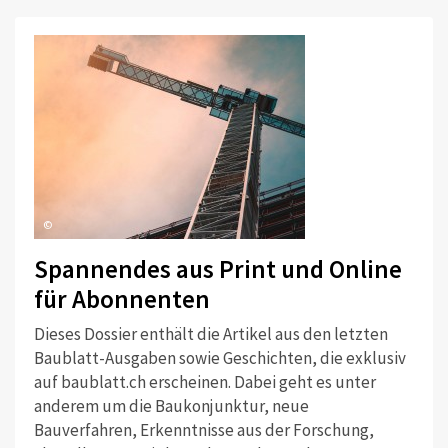
©
Spannendes aus Print und Online
für Abonnenten
Dieses Dossier enthält die Artikel aus den letzten
Baublatt-Ausgaben sowie Geschichten, die exklusiv
auf baublatt.ch erscheinen. Dabei geht es unter
anderem um die Baukonjunktur, neue
Bauverfahren, Erkenntnisse aus der Forschung,