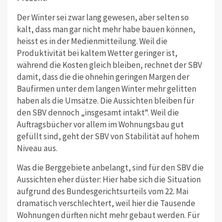
Der Winter sei zwar lang gewesen, aber selten so
kalt, dass man gar nicht mehr habe bauen können,
heisst es in der Medienmitteilung. Weil die
Produktivität bei kaltem Wetter geringer ist,
während die Kosten gleich bleiben, rechnet der SBV
damit, dass die die ohnehin geringen Margen der
Baufirmen unter dem langen Winter mehr gelitten
haben als die Umsätze. Die Aussichten bleiben für
den SBV dennoch „insgesamt intakt“. Weil die
Auftragsbücher vor allem im Wohnungsbau gut
gefüllt sind, geht der SBV von Stabilität auf hohem
Niveau aus.
Was die Berggebiete anbelangt, sind für den SBV die
Aussichten eher düster: Hier habe sich die Situation
aufgrund des Bundesgerichtsurteils vom 22. Mai
dramatisch verschlechtert, weil hier die Tausende
Wohnungen dürften nicht mehr gebaut werden. Für