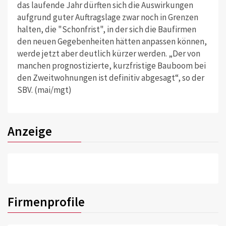
das laufende Jahr dürften sich die Auswirkungen
aufgrund guter Auftragslage zwar noch in Grenzen
halten, die "Schonfrist", in der sich die Baufirmen
den neuen Gegebenheiten hätten anpassen können,
werde jetzt aber deutlich kürzer werden. „Der von
manchen prognostizierte, kurzfristige Bauboom bei
den Zweitwohnungen ist definitiv abgesagt“, so der
SBV. (mai/mgt)
Anzeige
Firmenprofile