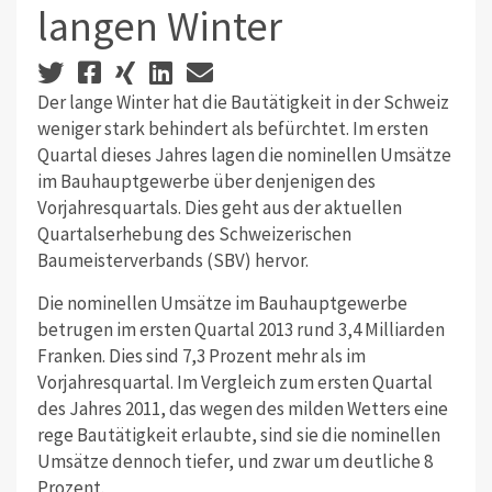
langen Winter
Der lange Winter hat die Bautätigkeit in der Schweiz
weniger stark behindert als befürchtet. Im ersten
Quartal dieses Jahres lagen die nominellen Umsätze
im Bauhauptgewerbe über denjenigen des
Vorjahresquartals. Dies geht aus der aktuellen
Quartalserhebung des Schweizerischen
Baumeisterverbands (SBV) hervor.
Die nominellen Umsätze im Bauhauptgewerbe
betrugen im ersten Quartal 2013 rund 3,4 Milliarden
Franken. Dies sind 7,3 Prozent mehr als im
Vorjahresquartal. Im Vergleich zum ersten Quartal
des Jahres 2011, das wegen des milden Wetters eine
rege Bautätigkeit erlaubte, sind sie die nominellen
Umsätze dennoch tiefer, und zwar um deutliche 8
Prozent.