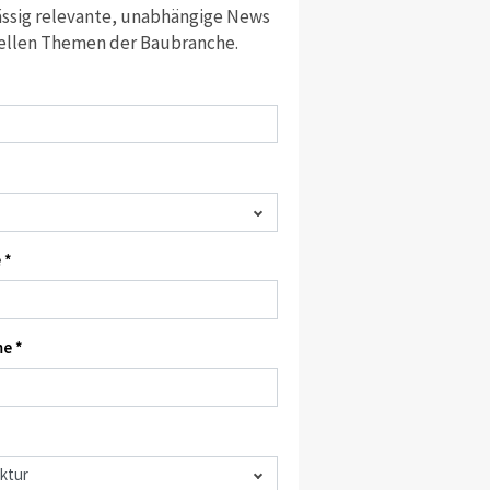
ssig relevante, unabhängige News
ellen Themen der Baubranche.
 *
e *