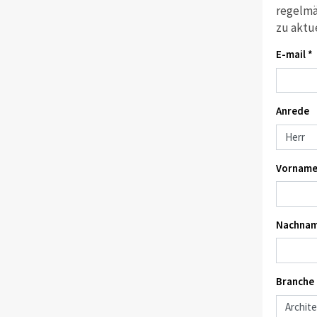
regelmä
zu aktu
E-mail *
Anrede
Vorname
Nachnam
Branche