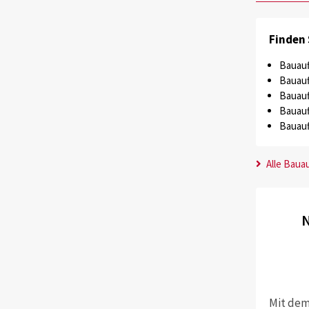
Finden 
Bauauf
Bauauf
Bauauf
Bauauf
Bauauf
Alle Baua
N
Mit dem