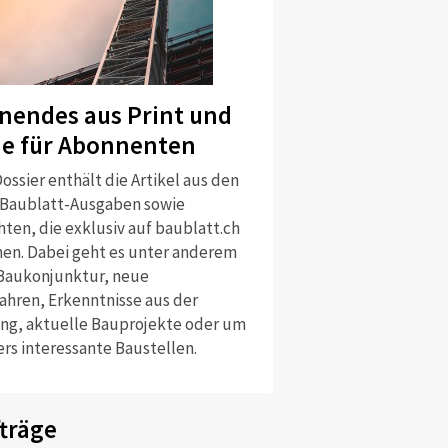
nendes aus Print und
ne für Abonnenten
ossier enthält die Artikel aus den
 Baublatt-Ausgaben sowie
ten, die exklusiv auf baublatt.ch
nen. Dabei geht es unter anderem
Baukonjunktur, neue
ahren, Erkenntnisse aus der
ng, aktuelle Bauprojekte oder um
rs interessante Baustellen.
träge