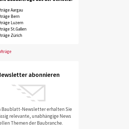
träge Aargau
träge Bern
träge Luzern
träge St.Gallen
träge Zürich
ufträge
ewsletter abonnieren
 Baublatt-Newsletter erhalten Sie
ssig relevante, unabhängige News
ellen Themen der Baubranche.