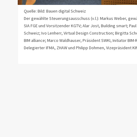
Quelle: Bild: Bauen digital Schweiz
Der gewählte Steuerungsausschuss (v.l.): Markus Weber, gewä
SIA FGE und Vorsitzender KGTV; Alar Jost, Building smart; Pau
Schweiz; Ivo Lenherr, Virtual Design Construction; Birgitta S
BIM alliance; Marco Waldhauser, Präsident SWKI, Initiator B
Delegierter IFMA, ZHAW und Philipp Dohmen, Vizepräsident KIN