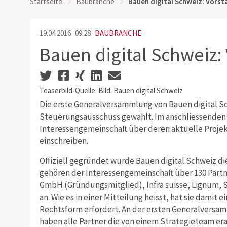
Startseite
Baubranche
Bauen digital Schweiz: Vors
19.04.2016
09:28
BAUBRANCHE
Bauen digital Schweiz:
Teaserbild-Quelle: Bild: Bauen digital Schweiz
Die erste Generalversammlung von Bauen digital Sc
Steuerungsausschuss gewählt. Im anschliessenden „
Interessengemeinschaft über deren aktuelle Projekt
einschreiben.
Offiziell gegründet wurde Bauen digital Schweiz di
gehören der Interessengemeinschaft über 130 Part
GmbH (Gründungsmitglied), Infra suisse, Lignum, SI
an. Wie es in einer Mitteilung heisst, hat sie damit e
Rechtsform erfordert. An der ersten Generalversam
haben alle Partner die von einem Strategieteam era