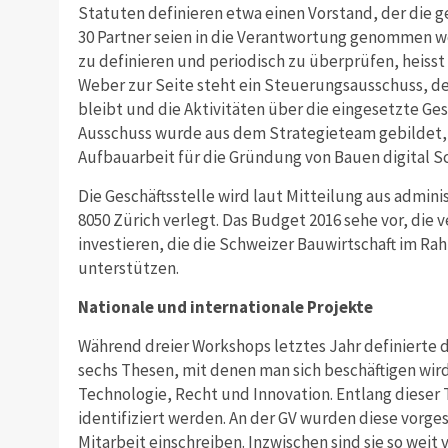
Statuten definieren etwa einen Vorstand, der die 
30 Partner seien in die Verantwortung genommen wo
zu definieren und periodisch zu überprüfen, heisst
Weber zur Seite steht ein Steuerungsausschuss, der 
bleibt und die Aktivitäten über die eingesetzte Ge
Ausschuss wurde aus dem Strategieteam gebildet, 
Aufbauarbeit für die Gründung von Bauen digital S
Die Geschäftsstelle wird laut Mitteilung aus admini
8050 Zürich verlegt. Das Budget 2016 sehe vor, die v
investieren, die die Schweizer Bauwirtschaft im Ra
unterstützen.
Nationale und internationale Projekte
Während dreier Workshops letztes Jahr definierte 
sechs Thesen, mit denen man sich beschäftigen wird
Technologie, Recht und Innovation. Entlang dieser
identifiziert werden. An der GV wurden diese vorges
Mitarbeit einschreiben. Inzwischen sind sie so weit 