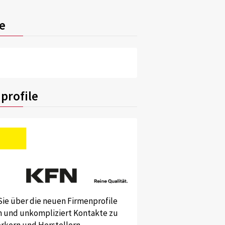
e
profile
Sie über die neuen Firmenprofile
und unkompliziert Kontakte zu
kern und Herstellern.