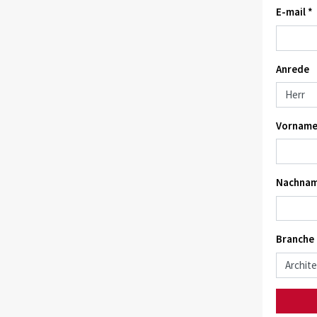
E-mail *
Anrede
Vorname
Nachnam
Branche