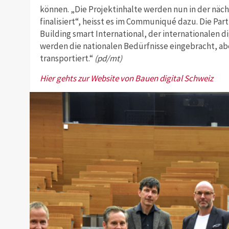
können. „Die Projektinhalte werden nun in der näch
finalisiert“, heisst es im Communiqué dazu. Die Par
Building smart International, der internationalen d
werden die nationalen Bedürfnisse eingebracht, ab
transportiert.“
(pd/mt)
Hier gehts zur Website von Bauen digital Schweiz