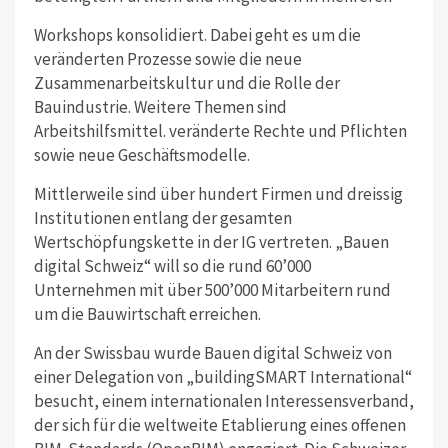
Workshops konsolidiert. Dabei geht es um die
veränderten Prozesse sowie die neue
Zusammenarbeitskultur und die Rolle der
Bauindustrie. Weitere Themen sind
Arbeitshilfsmittel. veränderte Rechte und Pflichten
sowie neue Geschäftsmodelle.
Mittlerweile sind über hundert Firmen und dreissig
Institutionen entlang der gesamten
Wertschöpfungskette in der IG vertreten. „Bauen
digital Schweiz“ will so die rund 60’000
Unternehmen mit über 500’000 Mitarbeitern rund
um die Bauwirtschaft erreichen.
An der Swissbau wurde Bauen digital Schweiz von
einer Delegation von „buildingSMART International“
besucht, einem internationalen Interessensverband,
der sich für die weltweite Etablierung eines offenen