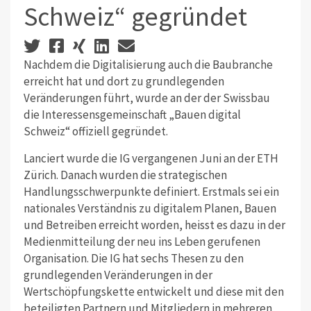
Schweiz“ gegründet
Nachdem die Digitalisierung auch die Baubranche
erreicht hat und dort zu grundlegenden
Veränderungen führt, wurde an der der Swissbau
die Interessensgemeinschaft „Bauen digital
Schweiz“ offiziell gegründet.
Lanciert wurde die IG vergangenen Juni an der ETH
Zürich. Danach wurden die strategischen
Handlungsschwerpunkte definiert. Erstmals sei ein
nationales Verständnis zu digitalem Planen, Bauen
und Betreiben erreicht worden, heisst es dazu in der
Medienmitteilung der neu ins Leben gerufenen
Organisation. Die IG hat sechs Thesen zu den
grundlegenden Veränderungen in der
Wertschöpfungskette entwickelt und diese mit den
beteiligten Partnern und Mitgliedern in mehreren