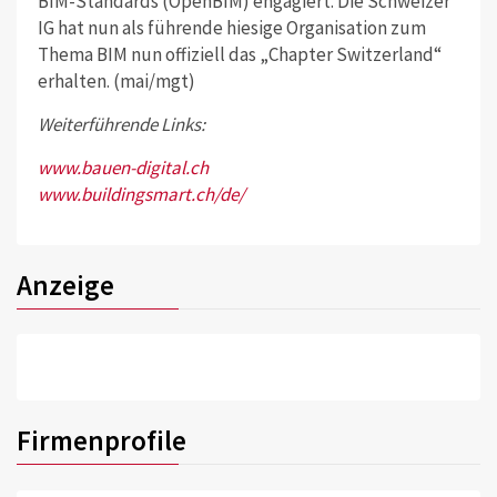
BIM-Standards (OpenBIM) engagiert. Die Schweizer
IG hat nun als führende hiesige Organisation zum
Thema BIM nun offiziell das „Chapter Switzerland“
erhalten. (mai/mgt)
Weiterführende Links:
www.bauen-digital.ch
www.buildingsmart.ch/de/
Anzeige
Firmenprofile