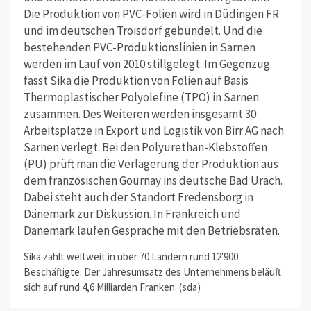
Die Produktion von PVC-Folien wird in Düdingen FR
und im deutschen Troisdorf gebündelt. Und die
bestehenden PVC-Produktionslinien in Sarnen
werden im Lauf von 2010 stillgelegt. Im Gegenzug
fasst Sika die Produktion von Folien auf Basis
Thermoplastischer Polyolefine (TPO) in Sarnen
zusammen. Des Weiteren werden insgesamt 30
Arbeitsplätze in Export und Logistik von Birr AG nach
Sarnen verlegt. Bei den Polyurethan-Klebstoffen
(PU) prüft man die Verlagerung der Produktion aus
dem französischen Gournay ins deutsche Bad Urach.
Dabei steht auch der Standort Fredensborg in
Dänemark zur Diskussion. In Frankreich und
Dänemark laufen Gespräche mit den Betriebsräten.
Sika zählt weltweit in über 70 Ländern rund 12'900
Beschäftigte. Der Jahresumsatz des Unternehmens beläuft
sich auf rund 4,6 Milliarden Franken. (sda)