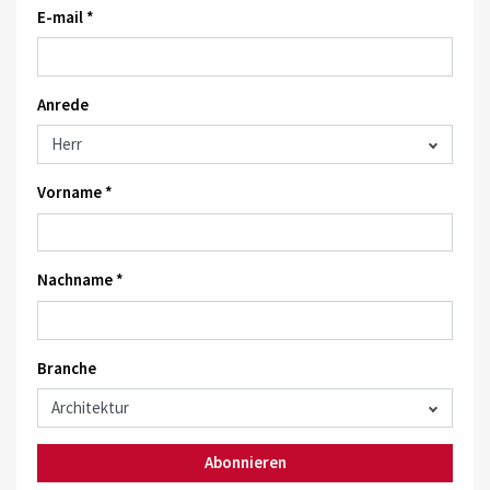
E-mail *
Anrede
Vorname *
Nachname *
Branche
Abonnieren