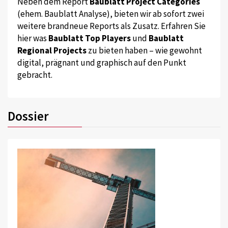
Neben dem Report
Baublatt Project Categories
(ehem. Baublatt Analyse), bieten wir ab sofort zwei
weitere brandneue Reports als Zusatz. Erfahren Sie
hier was
Baublatt Top Players
und
Baublatt
Regional Projects
zu bieten haben – wie gewohnt
digital, prägnant und graphisch auf den Punkt
gebracht.
Dossier