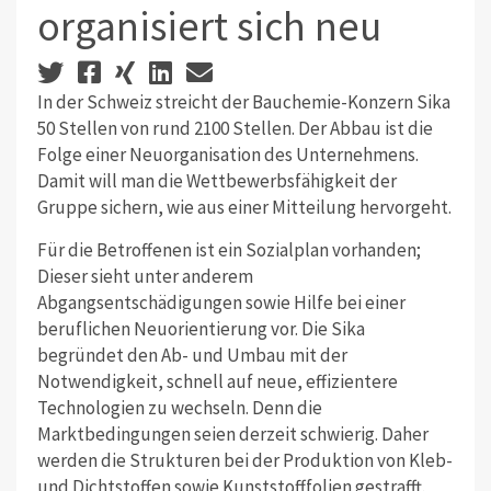
organisiert sich neu
In der Schweiz streicht der Bauchemie-Konzern Sika
50 Stellen von rund 2100 Stellen. Der Abbau ist die
Folge einer Neuorganisation des Unternehmens.
Damit will man die Wettbewerbsfähigkeit der
Gruppe sichern, wie aus einer Mitteilung hervorgeht.
Für die Betroffenen ist ein Sozialplan vorhanden;
Dieser sieht unter anderem
Abgangsentschädigungen sowie Hilfe bei einer
beruflichen Neuorientierung vor. Die Sika
begründet den Ab- und Umbau mit der
Notwendigkeit, schnell auf neue, effizientere
Technologien zu wechseln. Denn die
Marktbedingungen seien derzeit schwierig. Daher
werden die Strukturen bei der Produktion von Kleb-
und Dichtstoffen sowie Kunststofffolien gestrafft.