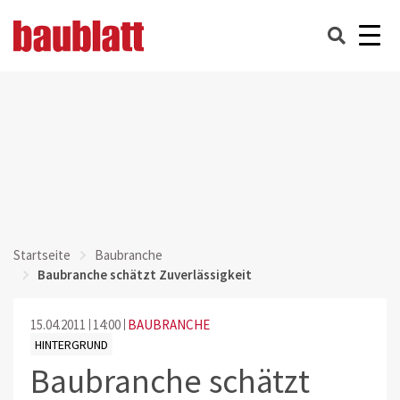
Startseite
Baubranche
Baubranche schätzt Zuverlässigkeit
15.04.2011
14:00
BAUBRANCHE
HINTERGRUND
Baubranche schätzt