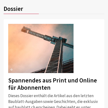
Dossier
©
Spannendes aus Print und Online
für Abonnenten
Dieses Dossier enthält die Artikel aus den letzten
Baublatt-Ausgaben sowie Geschichten, die exklusiv
auf baublatt.ch erscheinen. Dabei geht es unter