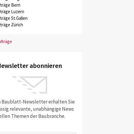
träge Bern
träge Luzern
träge St.Gallen
träge Zürich
ufträge
ewsletter abonnieren
 Baublatt-Newsletter erhalten Sie
ssig relevante, unabhängige News
ellen Themen der Baubranche.