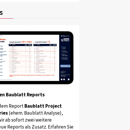
s
en Baublatt Reports
dem Report
Baublatt Project
ries
(ehem. Baublatt Analyse),
ir ab sofort zwei weitere
ue Reports als Zusatz. Erfahren Sie