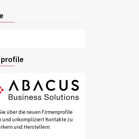
e
profile
Sie über die neuen Firmenprofile
und unkompliziert Kontakte zu
kern und Herstellern.