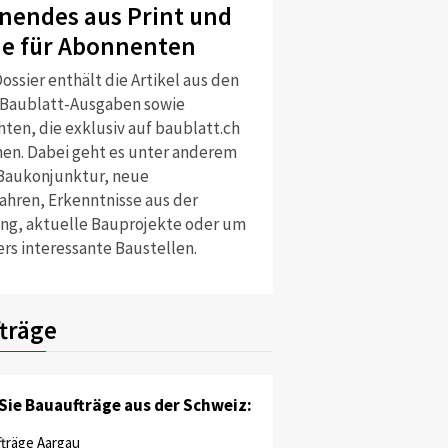
nendes aus Print und
ne für Abonnenten
ossier enthält die Artikel aus den
 Baublatt-Ausgaben sowie
ten, die exklusiv auf baublatt.ch
nen. Dabei geht es unter anderem
Baukonjunktur, neue
ahren, Erkenntnisse aus der
ng, aktuelle Bauprojekte oder um
rs interessante Baustellen.
träge
Sie Bauaufträge aus der Schweiz:
träge Aargau