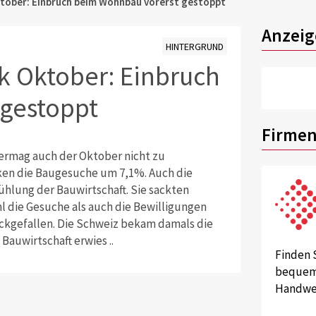
tober: Einbruch beim Wohnbau vorerst gestoppt
Anzeig
HINTERGRUND
ik Oktober: Einbruch
gestoppt
Firmen
rmag auch der Oktober nicht zu
ken die Baugesuche um 7,1%. Auch die
hlung der Bauwirtschaft. Sie sackten
 die Gesuche als auch die Bewilligungen
ückgefallen. Die Schweiz bekam damals die
Bauwirtschaft erwies ..
Finden 
bequem 
Handwer