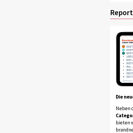
Report
Die neu
Neben 
Catego
bieten w
brandne