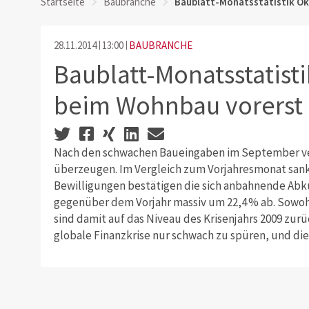
Startseite
Baubranche
Baublatt-Monatsstatistik Ok
28.11.2014
13:00
BAUBRANCHE
Baublatt-Monatsstatist
beim Wohnbau vorerst 
Nach den schwachen Baueingaben im September ve
überzeugen. Im Vergleich zum Vorjahresmonat san
Bewilligungen bestätigen die sich anbahnende Abkü
gegenüber dem Vorjahr massiv um 22,4 % ab. Sowohl
sind damit auf das Niveau des Krisenjahrs 2009 zur
globale Finanzkrise nur schwach zu spüren, und die 