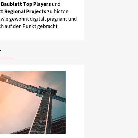
s
Baublatt Top Players
und
t Regional Projects
zu bieten
 wie gewohnt digital, prägnant und
ch auf den Punkt gebracht.
r