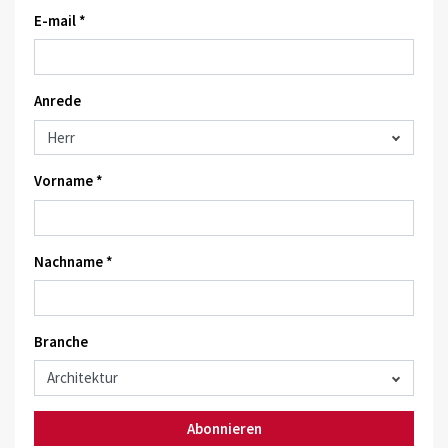
E-mail *
Anrede
Vorname *
Nachname *
Branche
Abonnieren