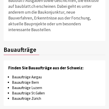
Baublatt-Ausgaben sowie Geschichten, die exklusiv
auf baublatt.ch erscheinen. Dabei geht es unter
anderem um die Baukonjunktur, neue
Bauverfahren, Erkenntnisse aus der Forschung,
aktuelle Bauprojekte oder um besonders
interessante Baustellen.
Bauaufträge
Finden Sie Bauaufträge aus der Schweiz:
Bauaufträge Aargau
Bauaufträge Bern
Bauaufträge Luzern
Bauaufträge St.Gallen
Bauaufträge Zürich