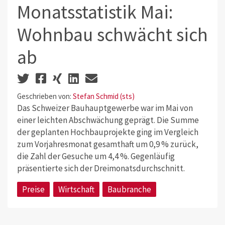
Monatsstatistik Mai:
Wohnbau schwächt sich
ab
Geschrieben von:
Stefan Schmid (sts)
Das Schweizer Bauhauptgewerbe war im Mai von
einer leichten Abschwächung geprägt. Die Summe
der geplanten Hochbauprojekte ging im Vergleich
zum Vorjahresmonat gesamthaft um 0,9 % zurück,
die Zahl der Gesuche um 4,4 %. Gegenläufig
präsentierte sich der Dreimonatsdurchschnitt.
Preise
Wirtschaft
Baubranche