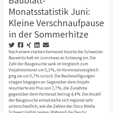
Baublatt-
Monatsstatistik Juni:
Kleine Verschnaufpause
in der Sommerhitze
Nach einem starken Vormonat büsste die Schweizer
Bauwirtschaft im Juni etwas an Schwung ein. Die
Zahl der Baugesuche sank im Vergleich zum
Vorjahresmonat um 5,3 %, im Vormonatsvergleich
ging sie um 5,7 % zurück. Die Baubewilligungen
stiegen hingegen an: Gegenüber dem Vorjahr
resultierte ein Plus von 7,7 %, die Zunahme
gegenüber dem Vormonat betrug 4,4 %. Die Anzahl
der Baugesuche entwickelte sich regional sehr
unterschiedlich, wie die Zahlen der Docu Media
Schweiz GmbH zeigen. Während die Deutsc..