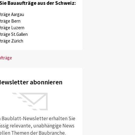
Sie Bauaufträge aus der Schweiz:
träge Aargau
träge Bern
träge Luzern
träge St.Gallen
träge Zürich
ufträge
ewsletter abonnieren
 Baublatt-Newsletter erhalten Sie
ssig relevante, unabhängige News
ellen Themen der Baubranche.