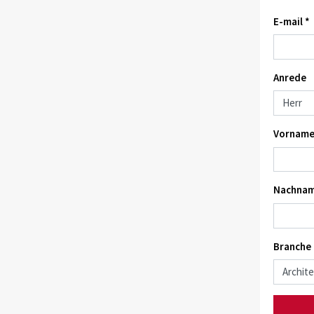
E-mail *
Anrede
Vorname
Nachnam
Branche