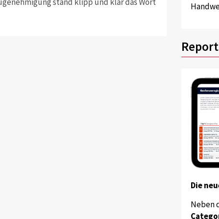
augenehmigung stand klipp und klar das Wort
Handwer
Report
Die neu
Neben 
Catego