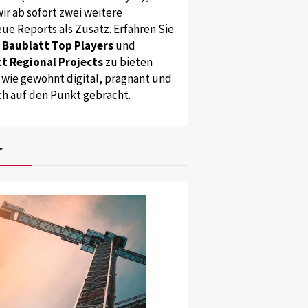
ir ab sofort zwei weitere
ue Reports als Zusatz. Erfahren Sie
s
Baublatt Top Players
und
t Regional Projects
zu bieten
 wie gewohnt digital, prägnant und
ch auf den Punkt gebracht.
r