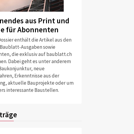
nendes aus Print und
ne für Abonnenten
ossier enthält die Artikel aus den
 Baublatt-Ausgaben sowie
ten, die exklusiv auf baublatt.ch
nen. Dabei geht es unter anderem
Baukonjunktur, neue
ahren, Erkenntnisse aus der
ng, aktuelle Bauprojekte oder um
rs interessante Baustellen.
träge