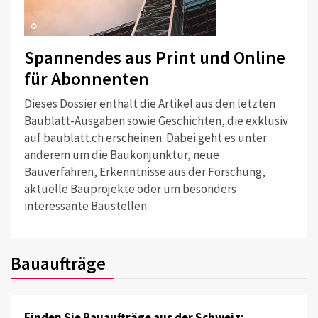
©
Spannendes aus Print und Online
für Abonnenten
Dieses Dossier enthält die Artikel aus den letzten
Baublatt-Ausgaben sowie Geschichten, die exklusiv
auf baublatt.ch erscheinen. Dabei geht es unter
anderem um die Baukonjunktur, neue
Bauverfahren, Erkenntnisse aus der Forschung,
aktuelle Bauprojekte oder um besonders
interessante Baustellen.
Bauaufträge
Finden Sie Bauaufträge aus der Schweiz: