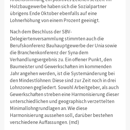
Holzbaugewerbe haben sich die Sozialpartner
übrigens Ende Oktober ebenfalls auf eine
Lohnerhöhung von einem Prozent geeinigt.
Nach dem Beschluss der SBV-
Delegiertenversammlung stimmten auch die
Berufskonferenz Bauhauptgewerbe der Unia sowie
die Branchenkonferenz der Syna dem
Verhandlungsergebnis zu. Ein offener Punkt, den
Baumeister und Gewerkschaften im kommenden
Jahr angehen werden, ist die Systemänderung bei
den Mindestlöhnen: Diese sind zur Zeit noch in drei
Lohnzonen gegliedert. Sowohl Arbeitgeber, als auch
Gewerkschaften streben eine Harmonisierung dieser
unterschiedlichen und geographisch verzettelten
Minimallohngrundlagen an. Wie diese
Harmonisierung aussehen soll, darüber bestehen
verschiedene Auffassungen. (md)