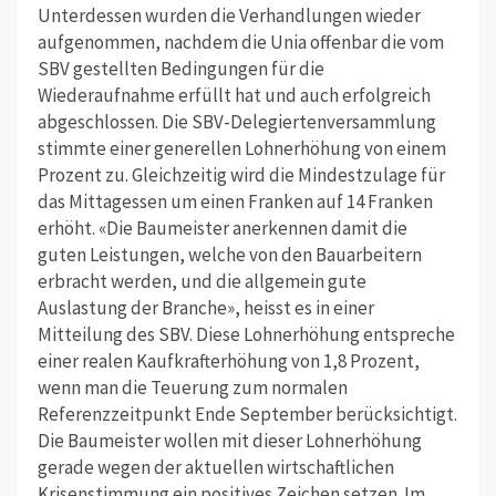
Unterdessen wurden die Verhandlungen wieder
aufgenommen, nachdem die Unia offenbar die vom
SBV gestellten Bedingungen für die
Wiederaufnahme erfüllt hat und auch erfolgreich
abgeschlossen. Die SBV-Delegiertenversammlung
stimmte einer generellen Lohnerhöhung von einem
Prozent zu. Gleichzeitig wird die Mindestzulage für
das Mittagessen um einen Franken auf 14 Franken
erhöht. «Die Baumeister anerkennen damit die
guten Leistungen, welche von den Bauarbeitern
erbracht werden, und die allgemein gute
Auslastung der Branche», heisst es in einer
Mitteilung des SBV. Diese Lohnerhöhung entspreche
einer realen Kaufkrafterhöhung von 1,8 Prozent,
wenn man die Teuerung zum normalen
Referenzzeitpunkt Ende September berücksichtigt.
Die Baumeister wollen mit dieser Lohnerhöhung
gerade wegen der aktuellen wirtschaftlichen
Krisenstimmung ein positives Zeichen setzen. Im