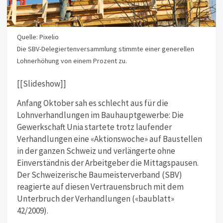
Quelle: Pixelio
Die SBV-Delegiertenversammlung stimmte einer generellen
Lohnerhöhung von einem Prozent zu.
[[Slideshow]]
Anfang Oktober sah es schlecht aus für die
Lohnverhandlungen im Bauhauptgewerbe: Die
Gewerkschaft Unia startete trotz laufender
Verhandlungen eine «Aktionswoche» auf Baustellen
in der ganzen Schweiz und verlängerte ohne
Einverständnis der Arbeitgeber die Mittagspausen.
Der Schweizerische Baumeisterverband (SBV)
reagierte auf diesen Vertrauensbruch mit dem
Unterbruch der Verhandlungen («baublatt»
42/2009).