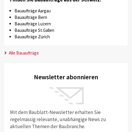
Bauaufträge Aargau
Bauaufträge Bern
Bauaufträge Luzern
Bauaufträge St.Gallen
Bauaufträge Zürich
Alle Bauaufträge
Newsletter abonnieren
Mit dem Baublatt-Newsletter erhalten Sie
regelmässig relevante, unabhängige News zu
aktuellen Themen der Baubranche.