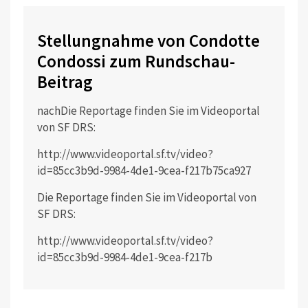
Stellungnahme von Condotte
Condossi zum Rundschau-
Beitrag
nachDie Reportage finden Sie im Videoportal
von SF DRS:
http://www.videoportal.sf.tv/video?
id=85cc3b9d-9984-4de1-9cea-f217b75ca927
Die Reportage finden Sie im Videoportal von
SF DRS:
http://www.videoportal.sf.tv/video?
id=85cc3b9d-9984-4de1-9cea-f217b