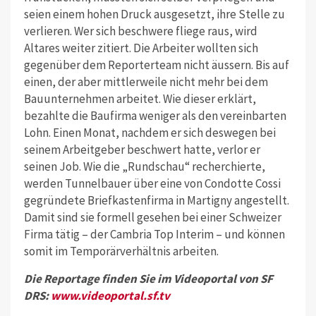
seien einem hohen Druck ausgesetzt, ihre Stelle zu
verlieren. Wer sich beschwere fliege raus, wird
Altares weiter zitiert. Die Arbeiter wollten sich
gegenüber dem Reporterteam nicht äussern. Bis auf
einen, der aber mittlerweile nicht mehr bei dem
Bauunternehmen arbeitet. Wie dieser erklärt,
bezahlte die Baufirma weniger als den vereinbarten
Lohn. Einen Monat, nachdem er sich deswegen bei
seinem Arbeitgeber beschwert hatte, verlor er
seinen Job. Wie die „Rundschau“ recherchierte,
werden Tunnelbauer über eine von Condotte Cossi
gegründete Briefkastenfirma in Martigny angestellt.
Damit sind sie formell gesehen bei einer Schweizer
Firma tätig – der Cambria Top Interim – und können
somit im Temporärverhältnis arbeiten.
Die Reportage finden Sie im Videoportal von SF
DRS:
www.videoportal.sf.tv