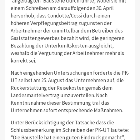
'angeklagten' Baustelle durchführte, wobei sie mit
einem Schreiben am darauffolgenden 30. April
hervorhob, dass Condotte/Cossi durch einen
höheren Verpflegungsbeitrag zugunsten der
Arbeitnehmer der unmittelbar dem Betreiber des
Gaststättengewerbes bezahlt wird, die geringeren
Bezahlung der Unterkunftskosten ausgleicht,
weshalb die Vergütung der Arbeitnehmer mehr als
korrekt sei.
Nach eingehenden Untersuchungen forderte die PK-
UT selbst am 25. August das Unternehmen auf, die
Rückerstattung der Reisekosten gemäß dem
Landesmantelvertrag umzuverteilen. Nach
Kenntnisnahme dieser Bestimmung traf das
Unternehmen sofort entsprechende Maßnahmen.
Unter Berücksichtigung der Tatsache dass die
Schlussbemerkung im Schreiben der PK-UT lautete:
“Die Baustelle hat einen guten Eindruck gemacht”,