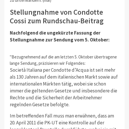
zu unterwandern. (mai)
Stellungnahme von Condotte
Cossi zum Rundschau-Beitrag
Nachfolgend die ungekürzte Fassung der
Stellungnahme zur Sendung vom 5. Oktober:
"Bezugnehmend auf die am letzten 5. Oktober übertragene
lange Sendung, präzisieren wir Folgendes:
Società Italiana per Condotte d’Acqua ist seit mehr
als 130 Jahren auf dem italienischen Markt sowie auf
internationalen Märkten tätig, wobei sie schon
immer die geltenden Gesetze und insbesondere die
Rechte und die Sicherheit der Arbeitnehmer
regelnden Gesetze befolgte.
Im betreffenden Fall muss man erwähnen, dass am
20. April 2011 die PK-UT eine Kontrolle auf der