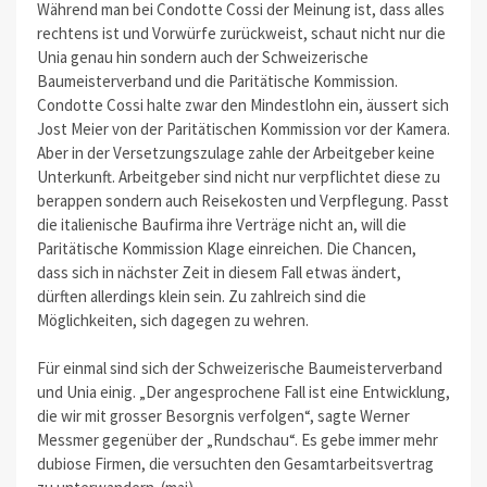
Während man bei Condotte Cossi der Meinung ist, dass alles
rechtens ist und Vorwürfe zurückweist, schaut nicht nur die
Unia genau hin sondern auch der Schweizerische
Baumeisterverband und die Paritätische Kommission.
Condotte Cossi halte zwar den Mindestlohn ein, äussert sich
Jost Meier von der Paritätischen Kommission vor der Kamera.
Aber in der Versetzungszulage zahle der Arbeitgeber keine
Unterkunft. Arbeitgeber sind nicht nur verpflichtet diese zu
berappen sondern auch Reisekosten und Verpflegung. Passt
die italienische Baufirma ihre Verträge nicht an, will die
Paritätische Kommission Klage einreichen. Die Chancen,
dass sich in nächster Zeit in diesem Fall etwas ändert,
dürften allerdings klein sein. Zu zahlreich sind die
Möglichkeiten, sich dagegen zu wehren.
Für einmal sind sich der Schweizerische Baumeisterverband
und Unia einig. „Der angesprochene Fall ist eine Entwicklung,
die wir mit grosser Besorgnis verfolgen“, sagte Werner
Messmer gegenüber der „Rundschau“. Es gebe immer mehr
dubiose Firmen, die versuchten den Gesamtarbeitsvertrag