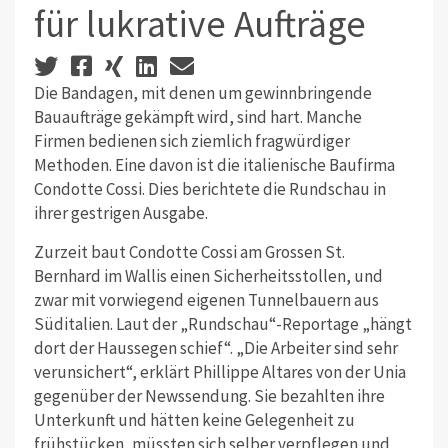
für lukrative Aufträge
Die Bandagen, mit denen um gewinnbringende
Bauaufträge gekämpft wird, sind hart. Manche
Firmen bedienen sich ziemlich fragwürdiger
Methoden. Eine davon ist die italienische Baufirma
Condotte Cossi. Dies berichtete die Rundschau in
ihrer gestrigen Ausgabe.
Zurzeit baut Condotte Cossi am Grossen St.
Bernhard im Wallis einen Sicherheitsstollen, und
zwar mit vorwiegend eigenen Tunnelbauern aus
Süditalien. Laut der „Rundschau“-Reportage „hängt
dort der Haussegen schief“. „Die Arbeiter sind sehr
verunsichert“, erklärt Phillippe Altares von der Unia
gegenüber der Newssendung. Sie bezahlten ihre
Unterkunft und hätten keine Gelegenheit zu
frühstücken, müssten sich selber verpflegen und