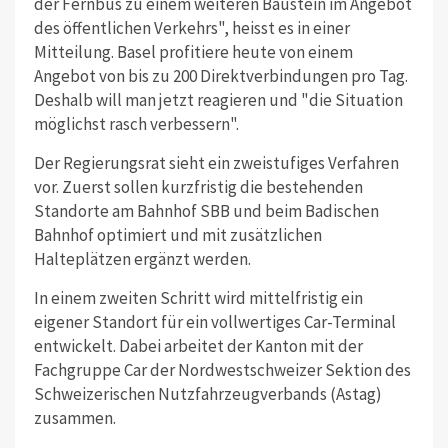
der Fernbus zu einem weiteren Baustein im Angebot
des öffentlichen Verkehrs", heisst es in einer
Mitteilung. Basel profitiere heute von einem
Angebot von bis zu 200 Direktverbindungen pro Tag.
Deshalb will man jetzt reagieren und "die Situation
möglichst rasch verbessern".
Der Regierungsrat sieht ein zweistufiges Verfahren
vor. Zuerst sollen kurzfristig die bestehenden
Standorte am Bahnhof SBB und beim Badischen
Bahnhof optimiert und mit zusätzlichen
Halteplätzen ergänzt werden.
In einem zweiten Schritt wird mittelfristig ein
eigener Standort für ein vollwertiges Car-Terminal
entwickelt. Dabei arbeitet der Kanton mit der
Fachgruppe Car der Nordwestschweizer Sektion des
Schweizerischen Nutzfahrzeugverbands (Astag)
zusammen.