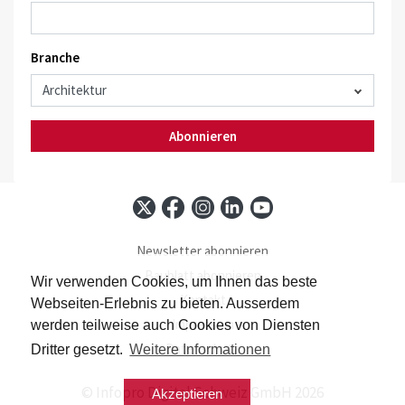
Branche
Abonnieren
Newsletter abonnieren
Baublatt abonnieren
Wir verwenden Cookies, um Ihnen das beste
Kontakt
Webseiten-Erlebnis zu bieten. Ausserdem
Impressum
werden teilweise auch Cookies von Diensten
Datenschutz
Dritter gesetzt.
Weitere Informationen
© Infopro Digital Schweiz GmbH 2026
Akzeptieren