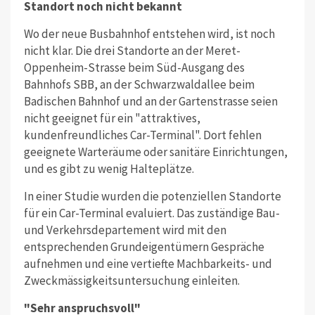
Standort noch nicht bekannt
Wo der neue Busbahnhof entstehen wird, ist noch
nicht klar. Die drei Standorte an der Meret-
Oppenheim-Strasse beim Süd-Ausgang des
Bahnhofs SBB, an der Schwarzwaldallee beim
Badischen Bahnhof und an der Gartenstrasse seien
nicht geeignet für ein "attraktives,
kundenfreundliches Car-Terminal". Dort fehlen
geeignete Warteräume oder sanitäre Einrichtungen,
und es gibt zu wenig Halteplätze.
In einer Studie wurden die potenziellen Standorte
für ein Car-Terminal evaluiert. Das zuständige Bau-
und Verkehrsdepartement wird mit den
entsprechenden Grundeigentümern Gespräche
aufnehmen und eine vertiefte Machbarkeits- und
Zweckmässigkeitsuntersuchung einleiten.
"Sehr anspruchsvoll"