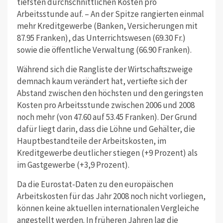
tiefsten durchschnittlichen Kosten pro
Arbeitsstunde auf. – An der Spitze rangierten einmal
mehr Kreditgewerbe (Banken, Versicherungen mit
87.95 Franken), das Unterrichtswesen (69.30 Fr.)
sowie die öffentliche Verwaltung (66.90 Franken).
Während sich die Rangliste der Wirtschaftszweige
demnach kaum verändert hat, vertiefte sich der
Abstand zwischen den höchsten und den geringsten
Kosten pro Arbeitsstunde zwischen 2006 und 2008
noch mehr (von 47.60 auf 53.45 Franken). Der Grund
dafür liegt darin, dass die Löhne und Gehälter, die
Hauptbestandteile der Arbeitskosten, im
Kreditgewerbe deutlicher stiegen (+9 Prozent) als
im Gastgewerbe (+3,9 Prozent).
Da die Eurostat-Daten zu den europäischen
Arbeitskosten für das Jahr 2008 noch nicht vorliegen,
können keine aktuellen internationalen Vergleiche
angestellt werden. In früheren Jahren lag die