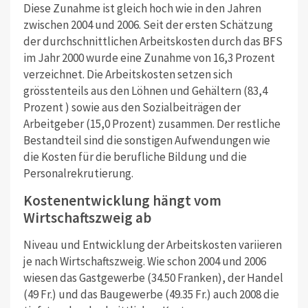
Diese Zunahme ist gleich hoch wie in den Jahren
zwischen 2004 und 2006. Seit der ersten Schätzung
der durchschnittlichen Arbeitskosten durch das BFS
im Jahr 2000 wurde eine Zunahme von 16,3 Prozent
verzeichnet. Die Arbeitskosten setzen sich
grösstenteils aus den Löhnen und Gehältern (83,4
Prozent ) sowie aus den Sozialbeiträgen der
Arbeitgeber (15,0 Prozent) zusammen. Der restliche
Bestandteil sind die sonstigen Aufwendungen wie
die Kosten für die berufliche Bildung und die
Personalrekrutierung.
Kostenentwicklung hängt vom
Wirtschaftszweig ab
Niveau und Entwicklung der Arbeitskosten variieren
je nach Wirtschaftszweig. Wie schon 2004 und 2006
wiesen das Gastgewerbe (34.50 Franken), der Handel
(49 Fr.) und das Baugewerbe (49.35 Fr.) auch 2008 die