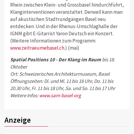
Rhein zwischen Klein- und Grossbasel hindurchführt,
Klanginterventionen veranstaltet. Derweil kann man
auf akustischen Stadtrundgängen Basel neu
entdecken. Und in der Rhenus-Umschlaghalle der
IGNM gibt E-Gitarrist Yaron Deutsch ein Konzert.
(Weitere Informationen zum Programm:
www.zeitraeumebasel.ch
.) (mai)
Spatial Positions 10 - Der Klang im Raum
bis 18.
Oktober
Ort: Schweizerisches Architekturmuseum, Basel
Öffnungszeiten: Di. und Mi. 11 bis 18 Uhr, Do. 11 bis
20.30 Uhr, Fr. 11 bis 18 Uhr, Sa. und So. 11 bis 17 Uhr
Weitere Infos:
www.sam-basel-org
Anzeige