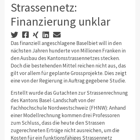
Strassennetz:
Finanzierung unklar
Das finanziell angeschlagene Baselbiet will in den
nächsten Jahren hunderte von Millionen Franken in
den Ausbau des Kantonsstrassennetzes stecken.
Doch die bestehenden Mittel reichen nicht aus, das
gilt vor allem für geplante Grossprojekte. Dies zeigt
eine von der Regierung in Auftrag gegebene Studie.
Erstellt wurde das Gutachten zur Strassenrechnung
des Kantons Basel-Landschaft von der
Fachhochschule Nordwestschweiz (FHNW): Anhand
einer Modellrechnung kommen drei Professoren
zum Schluss, dass die heute den Strassen
zugerechneten Erträge nicht ausreichen, um die
Kosten für ein funktionsfähiges Strassennetz