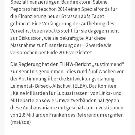
Spezialfinanzierungen. Baudirektorin Sabine
Pegoraro hatte schon 2014 einen Spezialfonds für
die Finanzierung neuer Strassen aufs Tapet
gebracht. Eine Verlängerung der Aufhebung des
Verkehrssteuerrabatts steht für sie dagegen nicht
zur Diskussion, wie sie bekräftigte. Auf diese
Massnahme zur Finanzierung der H2 werde wie
versprochen per Ende 2016 verzichtet.
Die Regierung hat den FHNW-Bericht „zustimmend“
zur Kenntnis genommen - dies rund fünf Wochen vor
der Abstimmung über die Entwicklungsplanung
Leimental- Birseck-Allschwil (ELBA). Das Komitee
„Keine Milliarden für Luxusstrassen“ von Links- und
Mitteparteien sowie Umweltverbänden hat gegen
diese Ausbauvariante mit geschätzten Investitionen
von 1,8 Milliarden Franken das Referendum ergriffen.
(mai/sda)