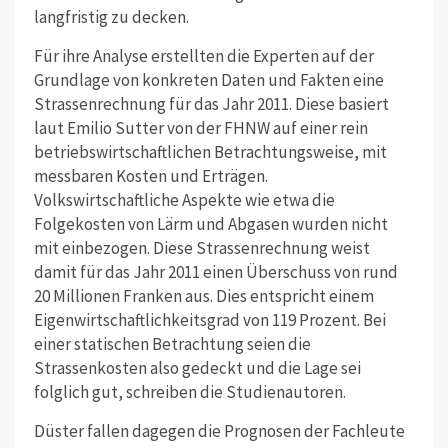
langfristig zu decken.
Für ihre Analyse erstellten die Experten auf der
Grundlage von konkreten Daten und Fakten eine
Strassenrechnung für das Jahr 2011. Diese basiert
laut Emilio Sutter von der FHNW auf einer rein
betriebswirtschaftlichen Betrachtungsweise, mit
messbaren Kosten und Erträgen.
Volkswirtschaftliche Aspekte wie etwa die
Folgekosten von Lärm und Abgasen wurden nicht
mit einbezogen. Diese Strassenrechnung weist
damit für das Jahr 2011 einen Überschuss von rund
20 Millionen Franken aus. Dies entspricht einem
Eigenwirtschaftlichkeitsgrad von 119 Prozent. Bei
einer statischen Betrachtung seien die
Strassenkosten also gedeckt und die Lage sei
folglich gut, schreiben die Studienautoren.
Düster fallen dagegen die Prognosen der Fachleute