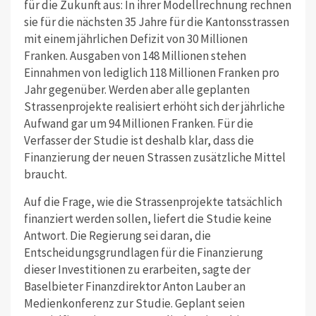
für die Zukunft aus: In ihrer Modellrechnung rechnen
sie für die nächsten 35 Jahre für die Kantonsstrassen
mit einem jährlichen Defizit von 30 Millionen
Franken. Ausgaben von 148 Millionen stehen
Einnahmen von lediglich 118 Millionen Franken pro
Jahr gegenüber. Werden aber alle geplanten
Strassenprojekte realisiert erhöht sich der jährliche
Aufwand gar um 94 Millionen Franken. Für die
Verfasser der Studie ist deshalb klar, dass die
Finanzierung der neuen Strassen zusätzliche Mittel
braucht.
Auf die Frage, wie die Strassenprojekte tatsächlich
finanziert werden sollen, liefert die Studie keine
Antwort. Die Regierung sei daran, die
Entscheidungsgrundlagen für die Finanzierung
dieser Investitionen zu erarbeiten, sagte der
Baselbieter Finanzdirektor Anton Lauber an
Medienkonferenz zur Studie. Geplant seien