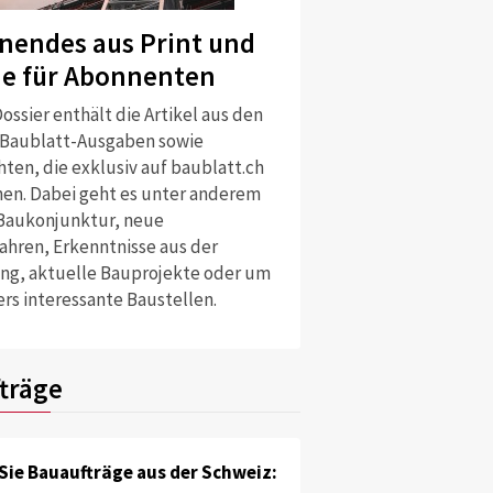
nendes aus Print und
ne für Abonnenten
ossier enthält die Artikel aus den
 Baublatt-Ausgaben sowie
ten, die exklusiv auf baublatt.ch
nen. Dabei geht es unter anderem
Baukonjunktur, neue
ahren, Erkenntnisse aus der
ng, aktuelle Bauprojekte oder um
rs interessante Baustellen.
träge
Sie Bauaufträge aus der Schweiz: