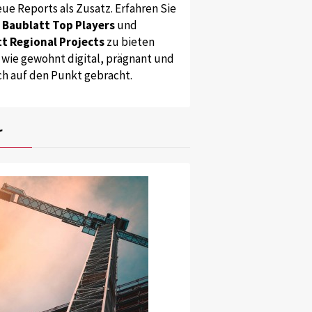
ue Reports als Zusatz. Erfahren Sie
s
Baublatt Top Players
und
t Regional Projects
zu bieten
 wie gewohnt digital, prägnant und
ch auf den Punkt gebracht.
r