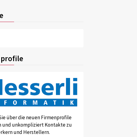
e
profile
Sie über die neuen Firmenprofile
und unkompliziert Kontakte zu
kern und Herstellern.