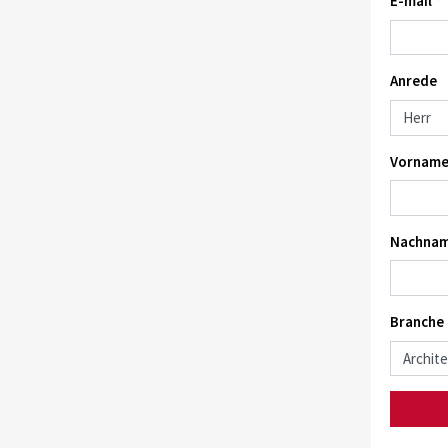
E-mail *
Anrede
Vorname
Nachnam
Branche