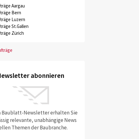
träge Aargau
träge Bern
träge Luzern
träge St.Gallen
träge Zürich
ufträge
ewsletter abonnieren
 Baublatt-Newsletter erhalten Sie
ssig relevante, unabhängige News
ellen Themen der Baubranche.