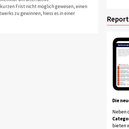
 kurzen Frist nicht möglich gewesen, einen
twerks zu gewinnen, hiess es in einer
Report
Die neu
Neben 
Catego
bieten w