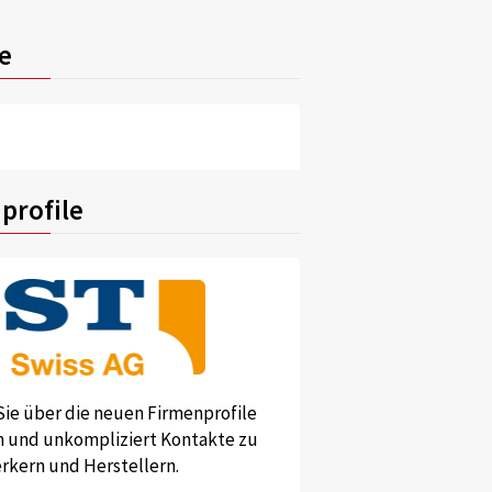
e
profile
Sie über die neuen Firmenprofile
und unkompliziert Kontakte zu
kern und Herstellern.