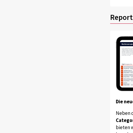
Report
Die neu
Neben 
Catego
bieten w