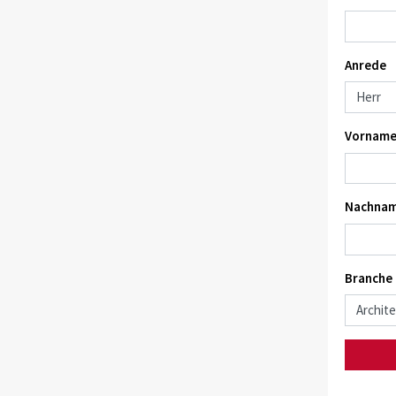
Anrede
Vorname
Nachnam
Branche