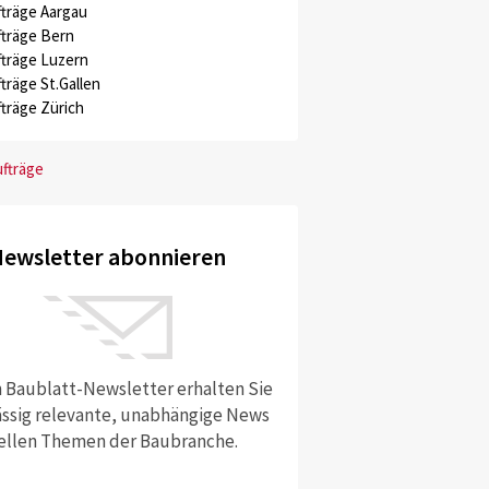
träge Aargau
träge Bern
träge Luzern
träge St.Gallen
träge Zürich
ufträge
ewsletter abonnieren
 Baublatt-Newsletter erhalten Sie
ssig relevante, unabhängige News
ellen Themen der Baubranche.