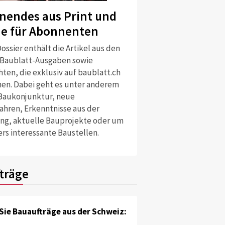
nendes aus Print und
ne für Abonnenten
ossier enthält die Artikel aus den
 Baublatt-Ausgaben sowie
ten, die exklusiv auf baublatt.ch
nen. Dabei geht es unter anderem
Baukonjunktur, neue
ahren, Erkenntnisse aus der
ng, aktuelle Bauprojekte oder um
rs interessante Baustellen.
träge
Sie Bauaufträge aus der Schweiz: