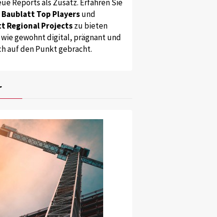
ue Reports als Zusatz. Erfahren Sie
s
Baublatt Top Players
und
t Regional Projects
zu bieten
 wie gewohnt digital, prägnant und
ch auf den Punkt gebracht.
r