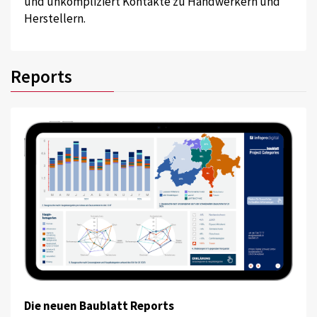
und unkompliziert Kontakte zu Handwerkern und
Herstellern.
Reports
Die neuen Baublatt Reports