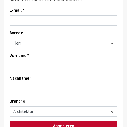
E-mail *
Anrede
Vorname *
Nachname *
Branche
Abonnieren