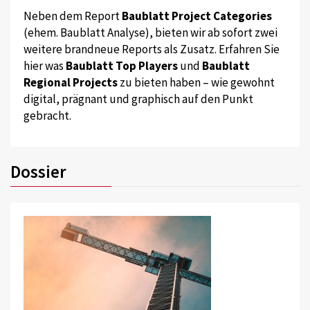
Neben dem Report
Baublatt Project Categories
(ehem. Baublatt Analyse), bieten wir ab sofort zwei
weitere brandneue Reports als Zusatz. Erfahren Sie
hier was
Baublatt Top Players
und
Baublatt
Regional Projects
zu bieten haben – wie gewohnt
digital, prägnant und graphisch auf den Punkt
gebracht.
Dossier