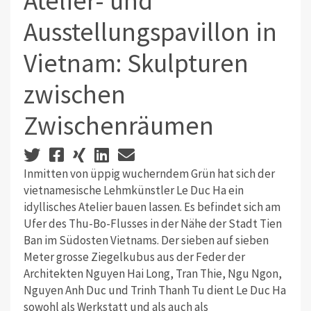
Atelier- und
Ausstellungspavillon in
Vietnam: Skulpturen
zwischen
Zwischenräumen
Inmitten von üppig wucherndem Grün hat sich der
vietnamesische Lehmkünstler Le Duc Ha ein
idyllisches Atelier bauen lassen. Es befindet sich am
Ufer des Thu-Bo-Flusses in der Nähe der Stadt Tien
Ban im Südosten Vietnams. Der sieben auf sieben
Meter grosse Ziegelkubus aus der Feder der
Architekten Nguyen Hai Long, Tran Thie, Ngu Ngon,
Nguyen Anh Duc und Trinh Thanh Tu dient Le Duc Ha
sowohl als Werkstatt und als auch als