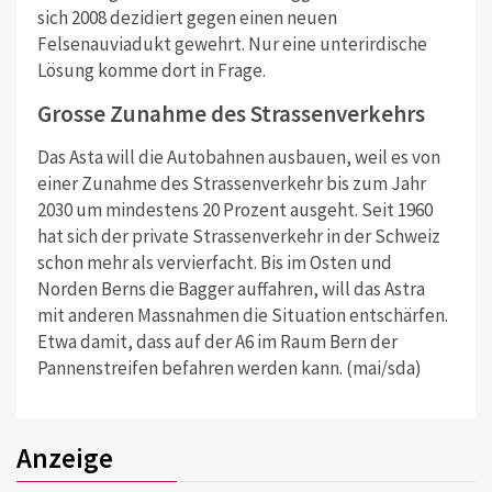
sich 2008 dezidiert gegen einen neuen
Felsenauviadukt gewehrt. Nur eine unterirdische
Lösung komme dort in Frage.
Grosse Zunahme des Strassenverkehrs
Das Asta will die Autobahnen ausbauen, weil es von
einer Zunahme des Strassenverkehr bis zum Jahr
2030 um mindestens 20 Prozent ausgeht. Seit 1960
hat sich der private Strassenverkehr in der Schweiz
schon mehr als vervierfacht. Bis im Osten und
Norden Berns die Bagger auffahren, will das Astra
mit anderen Massnahmen die Situation entschärfen.
Etwa damit, dass auf der A6 im Raum Bern der
Pannenstreifen befahren werden kann. (mai/sda)
Anzeige