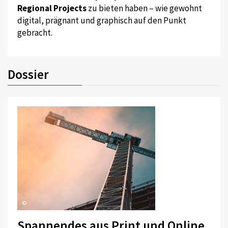
Regional Projects
zu bieten haben – wie gewohnt
digital, prägnant und graphisch auf den Punkt
gebracht.
Dossier
©
Spannendes aus Print und Online