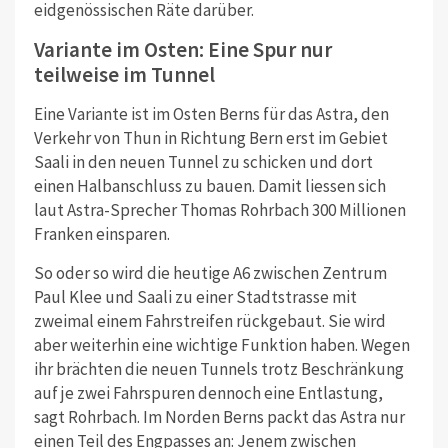
eidgenössischen Räte darüber.
Variante im Osten: Eine Spur nur
teilweise im Tunnel
Eine Variante ist im Osten Berns für das Astra, den
Verkehr von Thun in Richtung Bern erst im Gebiet
Saali in den neuen Tunnel zu schicken und dort
einen Halbanschluss zu bauen. Damit liessen sich
laut Astra-Sprecher Thomas Rohrbach 300 Millionen
Franken einsparen.
So oder so wird die heutige A6 zwischen Zentrum
Paul Klee und Saali zu einer Stadtstrasse mit
zweimal einem Fahrstreifen rückgebaut. Sie wird
aber weiterhin eine wichtige Funktion haben. Wegen
ihr brächten die neuen Tunnels trotz Beschränkung
auf je zwei Fahrspuren dennoch eine Entlastung,
sagt Rohrbach. Im Norden Berns packt das Astra nur
einen Teil des Engpasses an: Jenem zwischen