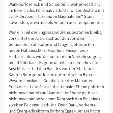
Wankdorfdreieck und Schönbühl. Weiter westlich,
im Bereich des Felsenauviadukts, will es deshalb mit
„verkehrsbeeinflussenden Massnahmen“ Staus
abwenden, etwa mittels Ampeln und Tempolimiten.
Weil ein Teil des Engpassproblems bestehen bleibt,
verzichtet das Astra auch auf den von den
Gemeinden Zollikofen und Ittigen geforderten
neuen Halbanschluss Grauholz. Dieser neue
Halbanschluss würde nur für mehr Verkehr sorgen,
meint Rohrbach. Es gebe ohnehin schon sehr viele
Anschlüsse. Und den Bau des von der Stadt und
Kanton Bern geforderten unterirdischen Bypasses
Weyermannshaus - Grauholz für drei Milliarden
Franken hält das Astra auf nationaler Ebene politisch
nicht machbar. Als auf kantonaler Ebene politisch
nicht machbar bezeichnet Rohrbach den Bau eines
zweiten Felsenauviadukts. Denn Bau-, Verkehrs-
und Energiedirektorin Barbara Egger-Jenzer hatte