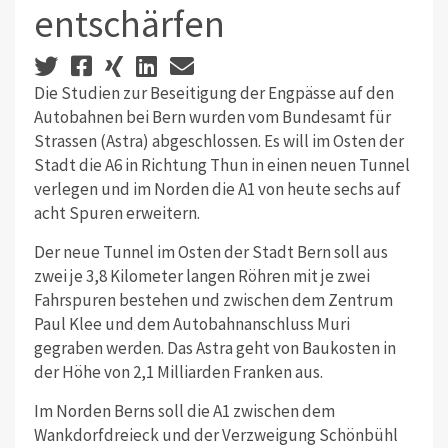
entschärfen
Die Studien zur Beseitigung der Engpässe auf den
Autobahnen bei Bern wurden vom Bundesamt für
Strassen (Astra) abgeschlossen. Es will im Osten der
Stadt die A6 in Richtung Thun in einen neuen Tunnel
verlegen und im Norden die A1 von heute sechs auf
acht Spuren erweitern.
Der neue Tunnel im Osten der Stadt Bern soll aus
zwei je 3,8 Kilometer langen Röhren mit je zwei
Fahrspuren bestehen und zwischen dem Zentrum
Paul Klee und dem Autobahnanschluss Muri
gegraben werden. Das Astra geht von Baukosten in
der Höhe von 2,1 Milliarden Franken aus.
Im Norden Berns soll die A1 zwischen dem
Wankdorfdreieck und der Verzweigung Schönbühl