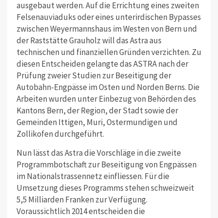
ausgebaut werden. Auf die Errichtung eines zweiten
Felsenauviaduks oder eines unterirdischen Bypasses
zwischen Weyermannshaus im Westen von Bern und
der Raststätte Grauholz will das Astra aus
technischen und finanziellen Gründen verzichten. Zu
diesen Entscheiden gelangte das ASTRA nach der
Prüfung zweier Studien zur Beseitigung der
Autobahn-Engpässe im Osten und Norden Berns. Die
Arbeiten wurden unter Einbezug von Behörden des
Kantons Bern, der Region, der Stadt sowie der
Gemeinden Ittigen, Muri, Ostermundigen und
Zollikofen durchgeführt.
Nun lässt das Astra die Vorschläge in die zweite
Programmbotschaft zur Beseitigung von Engpässen
im Nationalstrassennetz einfliessen. Für die
Umsetzung dieses Programms stehen schweizweit
5,5 Milliarden Franken zur Verfügung.
Voraussichtlich 2014 entscheiden die