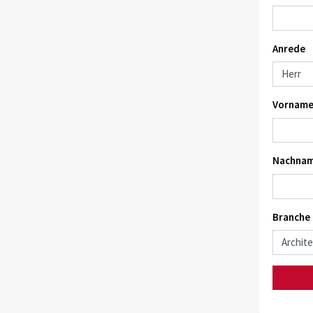
Anrede
Vorname
Nachnam
Branche