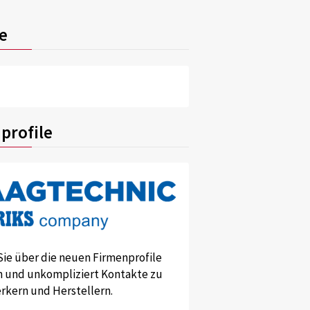
e
profile
Sie über die neuen Firmenprofile
und unkompliziert Kontakte zu
kern und Herstellern.