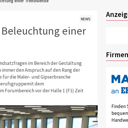
uchtung einer Trendwende
Anzeig
NEWS
 Beleuchtung einer
Firmen
ndsatzfragen im Bereich der Gestaltung
h immer den Anspruch auf den Rang der
 für die Maler- und Gipserbranche
r Berufsgruppemit dem
m Forumbereich vor der Halle 1 (F1) Zeit
Finden 
bequem 
Handwer