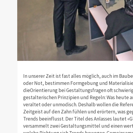
In unserer Zeit ist fast alles möglich, auch im Baub
oder Not, bestimmen Formgebung und Materialisie
dieOrientierung bei Gestaltungsfragen oft schwier
gestalterischen Prinzipien und Regeln: Was heute an
veraltet oder unmodisch. Deshalb wollen die Ref
Zeitgeist auf den Zahn fühlen und erörtern, was ge
Trends beeinflusst. Der Titel des Anlasses lautet «G
versammelt zwei Gestaltungsmittel und einen werten
welche Richtung sich Trends bewegen. Gemeinsame