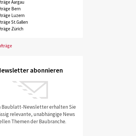
träge Aargau
träge Bern
träge Luzern
träge St.Gallen
träge Zürich
ufträge
ewsletter abonnieren
 Baublatt-Newsletter erhalten Sie
ssig relevante, unabhängige News
ellen Themen der Baubranche.