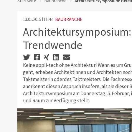
Startseite
Baubranche
Architektursymposium: Bele
13.01.2015
11:43
BAUBRANCHE
Architektursymposium:
Trendwende
Keine appli-tech ohne Architektur! Wenn es um Gru
geht, erheben Architektinnen und Architekten noc
Taktmeisterin oderdes Taktmeisters. Die Fachmesse
anerkennt diesen Anspruch insofern, als sie diese
Architektursymposium am Donnerstag, 5. Februar, i
und Raum zur Verfügung stellt.