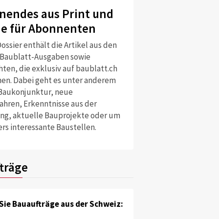
nendes aus Print und
ne für Abonnenten
ossier enthält die Artikel aus den
 Baublatt-Ausgaben sowie
ten, die exklusiv auf baublatt.ch
nen. Dabei geht es unter anderem
Baukonjunktur, neue
ahren, Erkenntnisse aus der
ng, aktuelle Bauprojekte oder um
rs interessante Baustellen.
träge
Sie Bauaufträge aus der Schweiz: