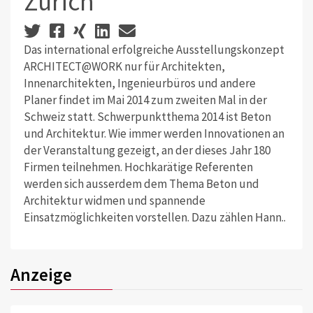
Zürich
Das international erfolgreiche Ausstellungskonzept
ARCHITECT@WORK nur für Architekten,
Innenarchitekten, Ingenieurbüros und andere
Planer findet im Mai 2014 zum zweiten Mal in der
Schweiz statt. Schwerpunktthema 2014 ist Beton
und Architektur. Wie immer werden Innovationen an
der Veranstaltung gezeigt, an der dieses Jahr 180
Firmen teilnehmen. Hochkarätige Referenten
werden sich ausserdem dem Thema Beton und
Architektur widmen und spannende
Einsatzmöglichkeiten vorstellen. Dazu zählen Hann..
Anzeige