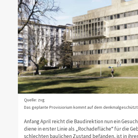
Quelle: zvg
Das geplante Provisiorium kommt auf dem denkmalgeschützte
Anfang April reicht die Baudirektion nun ein Gesuch
diene in erster Linie als „Rochadefläche“ für die Ge
schlechten baulichen Zustand befänden, ist in ihre