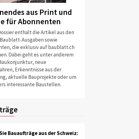
nendes aus Print und
ne für Abonnenten
ossier enthält die Artikel aus den
 Baublatt-Ausgaben sowie
ten, die exklusiv auf baublatt.ch
nen. Dabei geht es unter anderem
Baukonjunktur, neue
ahren, Erkenntnisse aus der
ng, aktuelle Bauprojekte oder um
rs interessante Baustellen.
träge
Sie Bauaufträge aus der Schweiz: