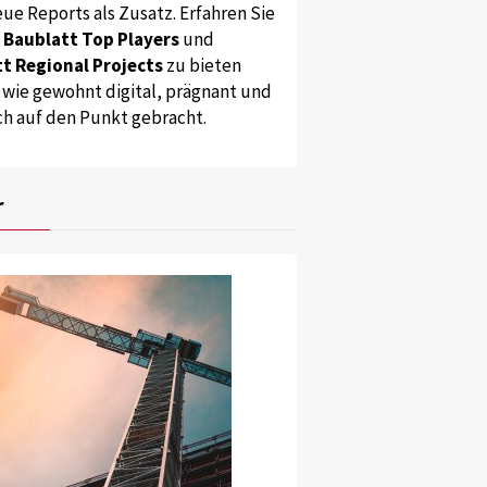
ue Reports als Zusatz. Erfahren Sie
s
Baublatt Top Players
und
t Regional Projects
zu bieten
 wie gewohnt digital, prägnant und
ch auf den Punkt gebracht.
r