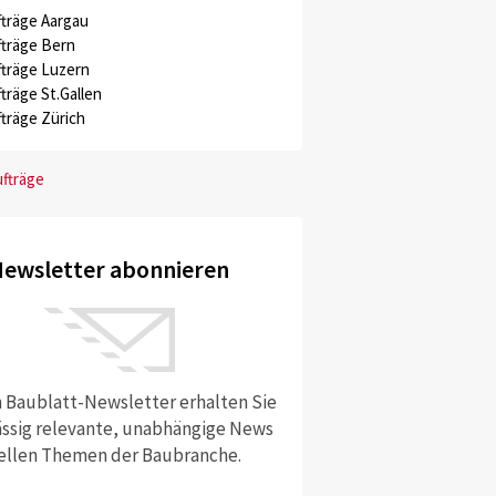
träge Aargau
träge Bern
träge Luzern
träge St.Gallen
träge Zürich
ufträge
ewsletter abonnieren
 Baublatt-Newsletter erhalten Sie
ssig relevante, unabhängige News
ellen Themen der Baubranche.