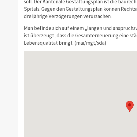
soll. Der Kantonale Gestaltungsplan ist die baurec
Spitals. Gegen den Gestaltungsplan können Rechtsmi
dreijährige Verzögerungen verursachen.
Man befinde sich auf einem „langen und anspruchsv
ist überzeugt, dass die Gesamterneuerung eine s
Lebensqualität bringt. (mai/mgt/sda)