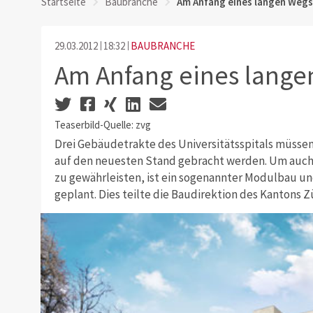
Startseite
Baubranche
Am Anfang eines langen Wegs
29.03.2012
18:32
BAUBRANCHE
Am Anfang eines lange
Teaserbild-Quelle: zvg
Drei Gebäudetrakte des Universitätsspitals müsse
auf den neuesten Stand gebracht werden. Um auch
zu gewährleisten, ist ein sogenannter Modulbau un
geplant. Dies teilte die Baudirektion des Kantons Zü