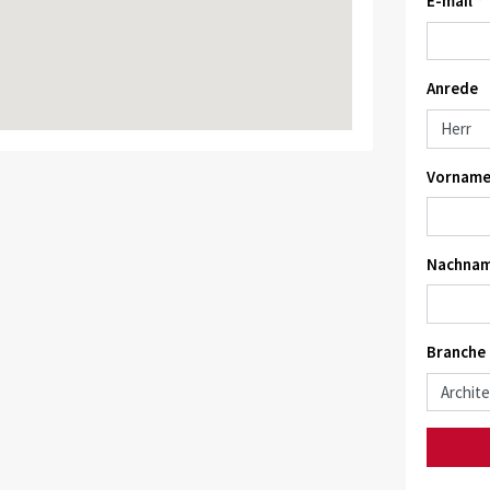
E-mail *
Anrede
Vorname
Nachnam
Branche