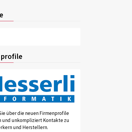
e
profile
Sie über die neuen Firmenprofile
und unkompliziert Kontakte zu
kern und Herstellern.